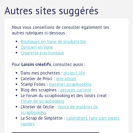
Autres sites suggérés
Nous vous conseillons de consulter également les
autres rubriques ci-dessous :
Boutiques en ligne de produits bio
Opticien en ligne
Cigarette électronique
Pour
Loisirs créatifs
, consultez aussi :
Dans mes pochettes :
project life
L'atelier de Prisci :
mini album
Stamp Folies :
matériel scrapbooking
Blog des scrapines :
astuces carterie
Le forum du scrapbooking et des loisirs creat :
forum de scrapbooking
L'Atelier de Cécile :
Vente de matériel de
scrapbooking
Le Scrap de Simplette :
calendriers faire part pages
rapides