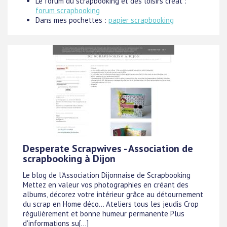
Le forum du scrapbooking et des loisirs creat :
forum scrapbooking
Dans mes pochettes :
papier scrapbooking
Desperate Scrapwives - Association de
scrapbooking à Dijon
Le blog de l'Association Dijonnaise de Scrapbooking
Mettez en valeur vos photographies en créant des
albums, décorez votre intérieur grâce au détournement
du scrap en Home déco... Ateliers tous les jeudis Crop
régulièrement et bonne humeur permanente Plus
d'informations su[...]