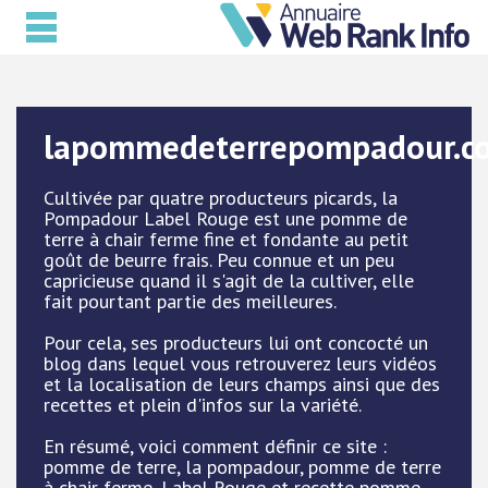
lapommedeterrepompadour.c
Cultivée par quatre producteurs picards, la
Pompadour Label Rouge est une pomme de
terre à chair ferme fine et fondante au petit
goût de beurre frais. Peu connue et un peu
capricieuse quand il s'agit de la cultiver, elle
fait pourtant partie des meilleures.
Pour cela, ses producteurs lui ont concocté un
blog dans lequel vous retrouverez leurs vidéos
et la localisation de leurs champs ainsi que des
recettes et plein d'infos sur la variété.
En résumé, voici comment définir ce site :
pomme de terre, la pompadour, pomme de terre
à chair ferme, Label Rouge et recette pomme