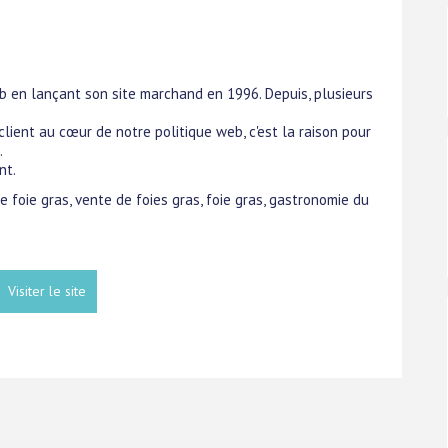
b en lançant son site marchand en 1996. Depuis, plusieurs
client au cœur de notre politique web, c'est la raison pour
.
nt.
e foie gras, vente de foies gras, foie gras, gastronomie du
Visiter le site