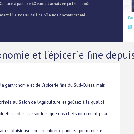
 Gratuite à partir de 60 euros d'achats en juillet et août.
lement 11 euros au delà de 60 euros d'achats cet été.
Ce
onomie et l'épicerie fine depu
a gastronomie et de l'épicerie fine du Sud-Ouest, mais
rimés au Salon de l'Agriculture, et goûtez à la qualité
iduels, confits, cassoulets que nos chefs mitonnent pour
 faites plaisir avec nos nombreux paniers gourmands et