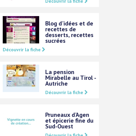
Découvrir la fiche
Blog d'idées et de
recettes de
desserts, recettes
sucrées
Découvrir la fiche
La pension
Mirabelle au Tirol -
Autriche
Découvrir la fiche
Pruneaux d'Agen
et épicerie fine du
Sud-Ouest
Découvrir la fiche