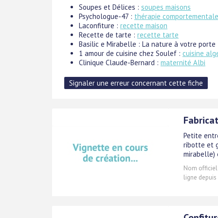
Soupes et Délices :
soupes maisons
Psychologue-47 :
thérapie comportemental
Laconfiture :
recette maison
Recette de tarte :
recette tarte
Basilic e Mirabelle : La nature à votre porte
1 amour de cuisine chez Soulef :
cuisine alg
Clinique Claude-Bernard :
maternité Albi
Fabricat
Petite entr
ribotte et 
mirabelle) 
Nom officiel
ligne depuis 
Confitur