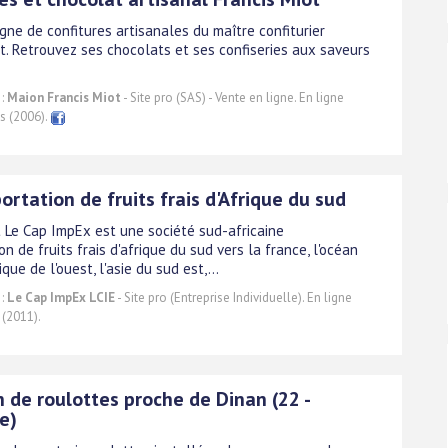
gne de confitures artisanales du maître confiturier
ot. Retrouvez ses chocolats et ses confiseries aux saveurs
 :
Maion Francis Miot
- Site pro (SAS) - Vente en ligne. En ligne
s (2006).
ortation de fruits frais d'Afrique du sud
t Le Cap ImpEx est une société sud-africaine
on de fruits frais d'afrique du sud vers la france, l'océan
rique de l'ouest, l'asie du sud est,...
 :
Le Cap ImpEx LCIE
- Site pro (Entreprise Individuelle). En ligne
 (2011).
 de roulottes proche de Dinan (22 -
e)