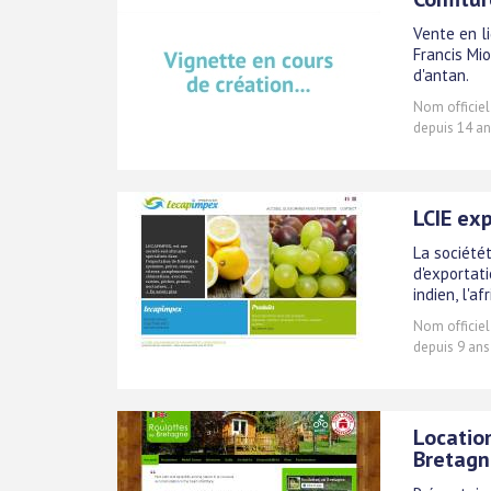
Vente en li
Francis Mi
d'antan.
Nom officiel
depuis 14 an
LCIE exp
La société
d'exportati
indien, l'af
Nom officiel
depuis 9 ans
Location
Bretagn