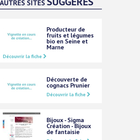
SUGGÉRÉS
AUTRES SITES
Producteur de
fruits et légumes
bio en Seine et
Marne
Découvrir la fiche
Découverte de
cognacs Prunier
Découvrir la fiche
Bijoux - Sigma
Création - Bijoux
de fantaisie