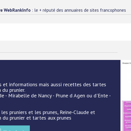
re WebRankInfo
: le + réputé des annuaires de sites francophones
os et informations mais aussi recettes des tartes
 du prunier.
de - Mirabelle de Nancy - Prune d Agen ou d'Ente -
 les pruniers et les prunes, Reine-Claude et
n du prunier et tartes aux prunes