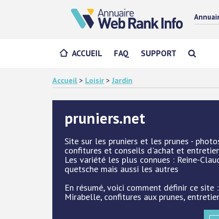
Annuai
ACCUEIL
FAQ
SUPPORT
Accueil
>
Loisir
>
Jardin
pruniers.net
Site sur les pruniers et les prunes - phot
confitures et conseils d'achat et entretien
Les variété les plus connues : Reine-Clau
quetsche mais aussi les autres
En résumé, voici comment définir ce site :
Mirabelle, confitures aux prunes, entretie