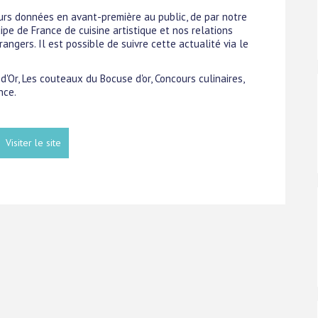
ours données en avant-première au public, de par notre
uipe de France de cuisine artistique et nos relations
angers. Il est possible de suivre cette actualité via le
d'Or, Les couteaux du Bocuse d'or, Concours culinaires,
nce.
Visiter le site