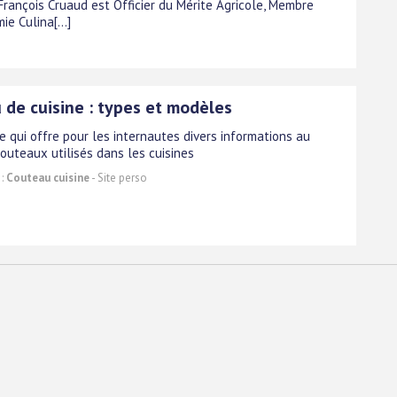
 François Cruaud est Officier du Mérite Agricole, Membre
ie Culina[...]
 de cuisine : types et modèles
te qui offre pour les internautes divers informations au
outeaux utilisés dans les cuisines
 :
Couteau cuisine
- Site perso