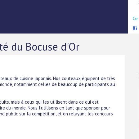
Ce
ité du Bocuse d'Or
uteaux de cuisine japonais. Nos couteaux équipent de très
 monde, notamment celles de beaucoup de participants au
uits, mais à ceux qui les utilisent dans ce qui est
re du monde. Nous l'utilisons en tant que sponsor pour
nd public sur la compétition, et en relayant les concours