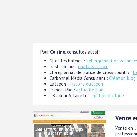
Pour
Cuisine
, consultez aussi :
Gites les balmes :
hébergement de vacances
Gastronomie :
produits terroir
Championnat de france de cross country :
to
Carbonnel Media Consultant :
Création blog
Le Japon :
Histoire du Japon
France-iPad :
actualité iPad
LeCadeauAffaire.fr :
objet publicitaire
Vente e
Vente en l
profession