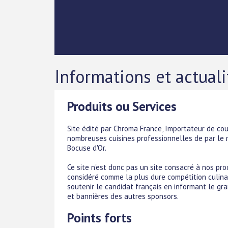
Informations et actual
Produits ou Services
Site édité par Chroma France, Importateur de co
nombreuses cuisines professionnelles de par le
Bocuse d'Or.
Ce site n'est donc pas un site consacré à nos prod
considéré comme la plus dure compétition culinai
soutenir le candidat français en informant le gra
et bannières des autres sponsors.
Points forts