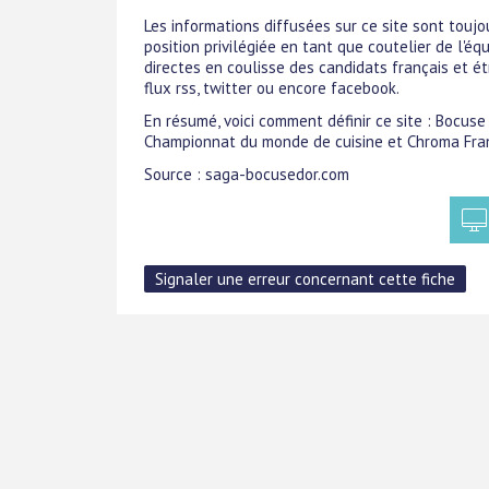
Les informations diffusées sur ce site sont touj
position privilégiée en tant que coutelier de l'éq
directes en coulisse des candidats français et étr
flux rss, twitter ou encore facebook.
En résumé, voici comment définir ce site : Bocuse 
Championnat du monde de cuisine et Chroma Fra
Source : saga-bocusedor.com