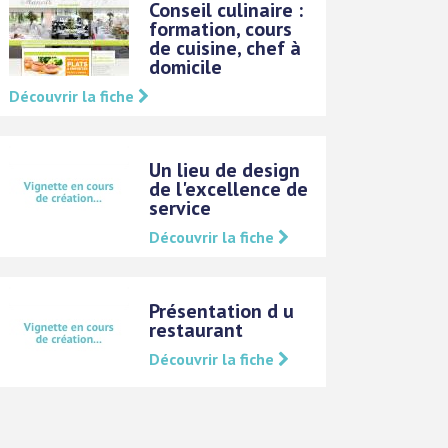
Conseil culinaire :
formation, cours
de cuisine, chef à
domicile
Découvrir la fiche
Un lieu de design
de l'excellence de
service
Découvrir la fiche
Présentation d u
restaurant
Découvrir la fiche