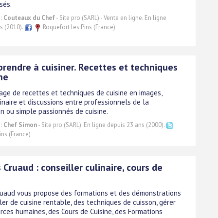
sés.
 :
Couteaux du Chef
- Site pro (SARL) - Vente en ligne. En ligne
s (2010).
Roquefort les Pins (France)
prendre à cuisiner. Recettes et techniques
ne
age de recettes et techniques de cuisine en images,
inaire et discussions entre professionnels de la
on ou simple passionnés de cuisine.
 :
Chef Simon
- Site pro (SARL). En ligne depuis 23 ans (2000).
ns (France)
 Cruaud : conseiller culinaire, cours de
ruaud vous propose des formations et des démonstrations
ler de cuisine rentable, des techniques de cuisson, gérer
rces humaines, des Cours de Cuisine, des Formations