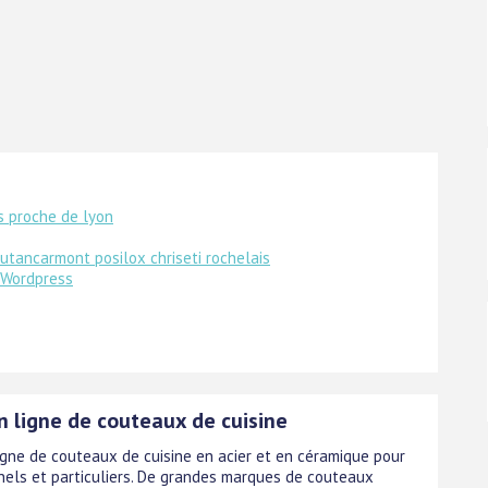
 proche de lyon
utancarmont posilox chriseti rochelais
 Wordpress
n ligne de couteaux de cuisine
igne de couteaux de cuisine en acier et en céramique pour
nels et particuliers. De grandes marques de couteaux