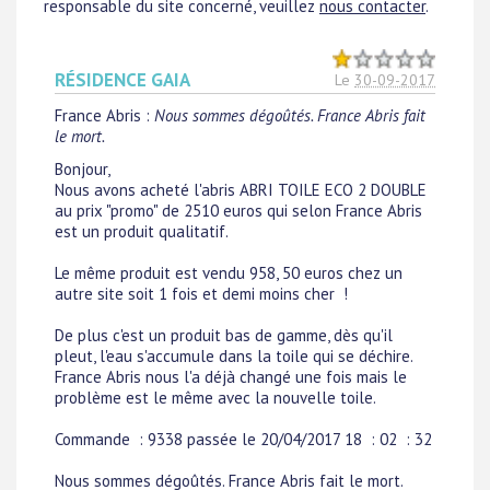
responsable du site concerné, veuillez
nous contacter
.
RÉSIDENCE GAIA
Le
30-09-2017
France Abris
:
Nous sommes dégoûtés. France Abris fait
le mort.
Bonjour,
Nous avons acheté l'abris ABRI TOILE ECO 2 DOUBLE
au prix "promo" de 2510 euros qui selon France Abris
est un produit qualitatif.
Le même produit est vendu 958, 50 euros chez un
autre site soit 1 fois et demi moins cher !
De plus c'est un produit bas de gamme, dès qu'il
pleut, l'eau s'accumule dans la toile qui se déchire.
France Abris nous l'a déjà changé une fois mais le
problème est le même avec la nouvelle toile.
Commande : 9338 passée le 20/04/2017 18 : 02 : 32
Nous sommes dégoûtés. France Abris fait le mort.