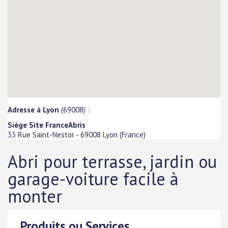
Adresse à Lyon
(69008) :
Siège Site FranceAbris
33 Rue Saint-Nestor
-
69008
Lyon
(
France
)
Abri pour terrasse, jardin ou
garage-voiture facile à
monter
Produits ou Services