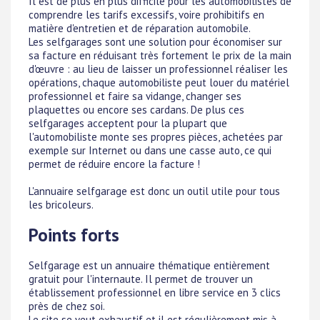
Il est de plus en plus difficile pour les automobilistes de
comprendre les tarifs excessifs, voire prohibitifs en
matière d'entretien et de réparation automobile.
Les selfgarages sont une solution pour économiser sur
sa facture en réduisant très fortement le prix de la main
d'œuvre : au lieu de laisser un professionnel réaliser les
opérations, chaque automobiliste peut louer du matériel
professionnel et faire sa vidange, changer ses
plaquettes ou encore ses cardans. De plus ces
selfgarages acceptent pour la plupart que
l'automobiliste monte ses propres pièces, achetées par
exemple sur Internet ou dans une casse auto, ce qui
permet de réduire encore la facture !
L'annuaire selfgarage est donc un outil utile pour tous
les bricoleurs.
Points forts
Selfgarage est un annuaire thématique entièrement
gratuit pour l'internaute. Il permet de trouver un
établissement professionnel en libre service en 3 clics
près de chez soi.
Le site se veut exhaustif et il est régulièrement mis à