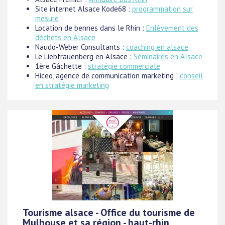
Site internet Alsace Kode68 :
programmation sur
mesure
Location de bennes dans le Rhin :
Enlèvement des
déchets en Alsace
Naudo-Weber Consultants :
coaching en alsace
Le Liebfrauenberg en Alsace :
Séminaires en Alsace
1ère Gâchette :
stratégie commerciale
Hiceo, agence de communication marketing :
conseil
en stratégie marketing
Tourisme alsace - Office du tourisme de
Mulhouse et sa région - haut-rhin