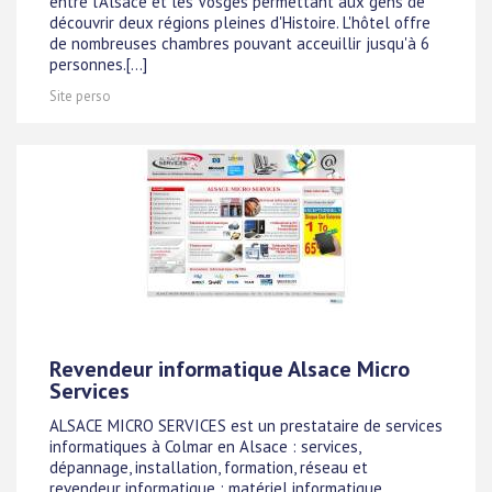
entre l'Alsace et les Vosges permettant aux gens de
découvrir deux régions pleines d'Histoire. L'hôtel offre
de nombreuses chambres pouvant acceuillir jusqu'à 6
personnes.[...]
Site perso
Revendeur informatique Alsace Micro
Services
ALSACE MICRO SERVICES est un prestataire de services
informatiques à Colmar en Alsace : services,
dépannage, installation, formation, réseau et
revendeur informatique : matériel informatique,