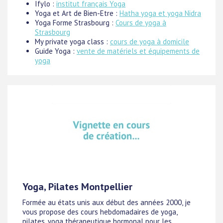
Ifylo :
institut français Yoga
Yoga et Art de Bien-Etre :
Hatha yoga et yoga Nidra
Yoga Forme Strasbourg :
Cours de yoga à
Strasbourg
My private yoga class :
cours de yoga à domicile
Guide Yoga :
vente de matériels et équipements de
yoga
Yoga, Pilates Montpellier
Formée au états unis aux début des années 2000, je
vous propose des cours hebdomadaires de yoga,
pilates, yoga thérapeutique hormonal pour les