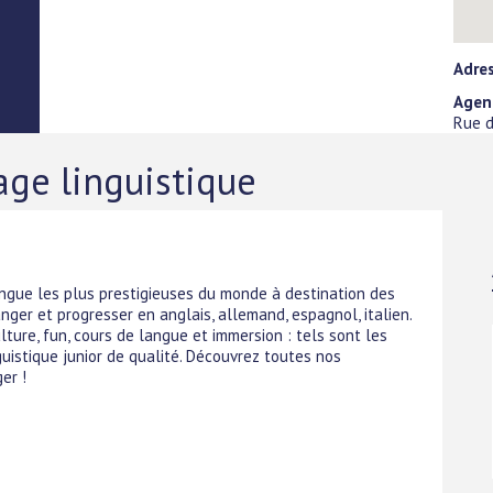
Adre
Agen
Rue d
age linguistique
angue les plus prestigieuses du monde à destination des
anger et progresser en anglais, allemand, espagnol, italien.
ture, fun, cours de langue et immersion : tels sont les
nguistique junior de qualité. Découvrez toutes nos
er !