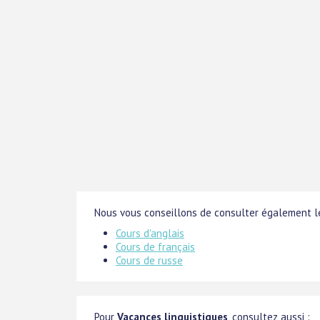
Nous vous conseillons de consulter également le
Cours d'anglais
Cours de français
Cours de russe
Pour
Vacances linguistiques
, consultez aussi :