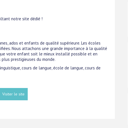
tant notre site dédié !
unes, ados et enfants de qualité supérieure. Les écoles
ifiées. Nous attachons une grande importance à la qualité
ue votre enfant soit le mieux installé possible et en
s plus prestigieuses du monde.
linguistique, cours de langue, école de langue, cours de
Visiter le site