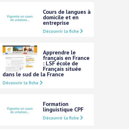
Cours de langues à
domicile et en
entreprise
Découvrir la fiche
Apprendre le
français en France
: LSF école de
Français située
dans le sud de la France
Découvrir la fiche
Formation
linguistique CPF
Découvrir la fiche