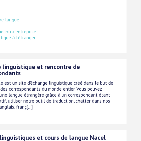
ne langue
ue intra entreprise
stique à l'étranger
 linguistique et rencontre de
ondants
e est un site d'échange linguistique créé dans le but de
 des correspondants du monde entier. Vous pouvez
une langue étrangère grâce à un correspondant étant
tif, utiliser notre outil de traduction, chatter dans nos
nglais, franç[...]
linguistiques et cours de langue Nacel