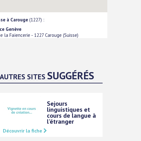
sse à Carouge
(1227) :
ce Genève
e la Faïencerie
-
1227
Carouge
(
Suisse
)
SUGGÉRÉS
AUTRES SITES
Sejours
linguistiques et
cours de langue à
l'étranger
Découvrir la fiche