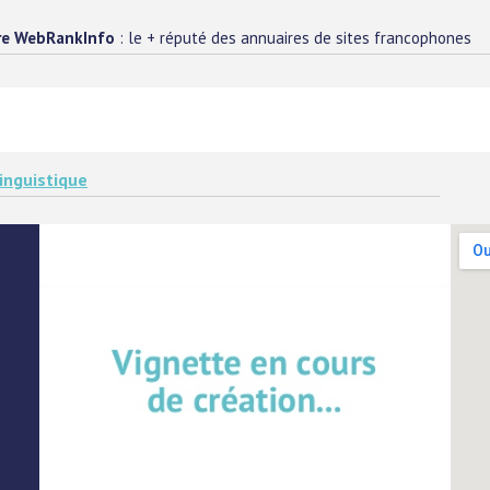
re WebRankInfo
: le + réputé des annuaires de sites francophones
linguistique