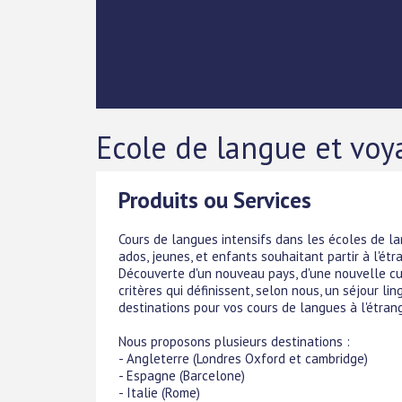
Ecole de langue et voy
Produits ou Services
Cours de langues intensifs dans les écoles de l
ados, jeunes, et enfants souhaitant partir à l'étr
Découverte d'un nouveau pays, d'une nouvelle cul
critères qui définissent, selon nous, un séjour li
destinations pour vos cours de langues à l'étrang
Nous proposons plusieurs destinations :
- Angleterre (Londres Oxford et cambridge)
- Espagne (Barcelone)
- Italie (Rome)