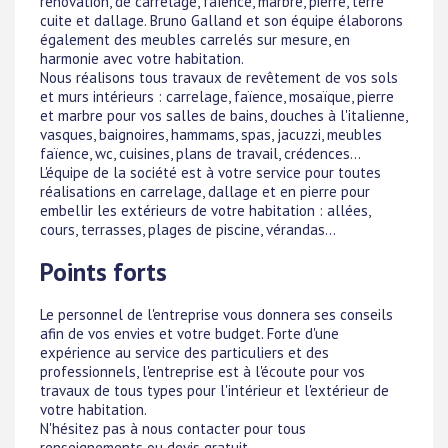
rénovation, de carrelage, faïence, marbre, pierre, terre
cuite et dallage. Bruno Galland et son équipe élaborons
également des meubles carrelés sur mesure, en
harmonie avec votre habitation.
Nous réalisons tous travaux de revêtement de vos sols
et murs intérieurs : carrelage, faïence, mosaïque, pierre
et marbre pour vos salles de bains, douches à l'italienne,
vasques, baignoires, hammams, spas, jacuzzi, meubles
faïence, wc, cuisines, plans de travail, crédences...
L'équipe de la société est à votre service pour toutes
réalisations en carrelage, dallage et en pierre pour
embellir les extérieurs de votre habitation : allées,
cours, terrasses, plages de piscine, vérandas...
Points forts
Le personnel de l'entreprise vous donnera ses conseils
afin de vos envies et votre budget. Forte d'une
expérience au service des particuliers et des
professionnels, l'entreprise est à l'écoute pour vos
travaux de tous types pour l'intérieur et l'extérieur de
votre habitation.
N'hésitez pas à nous contacter pour tous
renseignements ou devis gratuit.