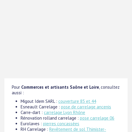
Pour
Commerces et artisants Saône et Loire
, consultez
aussi :
Migout Idem SARL :
couverture 85 et 44
Esneault Carrelage :
pose de carrelage ancenis
Carre-dart :
carrelage Lyon Rhône
Rénovation rolland carrelage :
pose carrelage 06
Eurolaves :
pierres concassées
RH Carrelage :
Revêtement de sol Thimister-