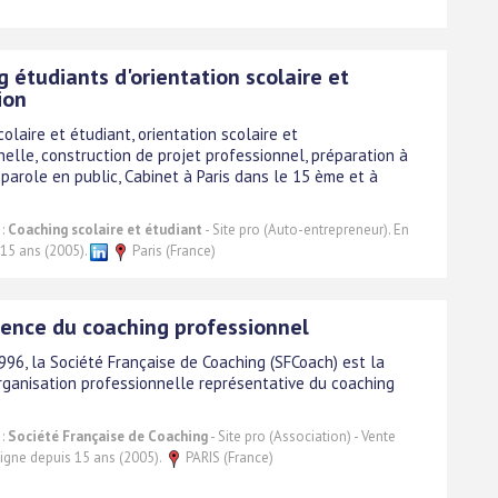
 étudiants d'orientation scolaire et
ion
olaire et étudiant, orientation scolaire et
elle, construction de projet professionnel, préparation à
 parole en public, Cabinet à Paris dans le 15 ème et à
 :
Coaching scolaire et étudiant
- Site pro (Auto-entrepreneur). En
 15 ans (2005).
Paris (France)
rence du coaching professionnel
996, la Société Française de Coaching (SFCoach) est la
rganisation professionnelle représentative du coaching
 :
Société Française de Coaching
- Site pro (Association) - Vente
 ligne depuis 15 ans (2005).
PARIS (France)