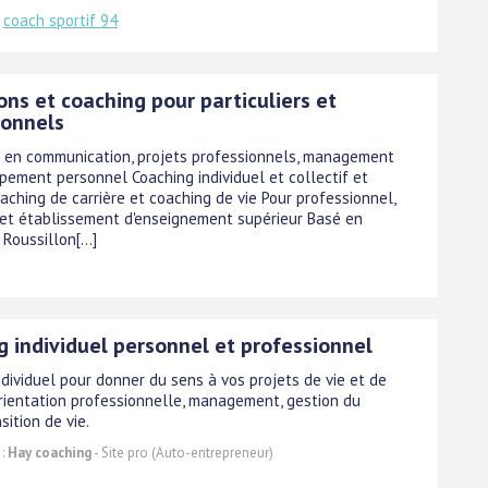
:
coach sportif 94
ns et coaching pour particuliers et
ionnels
 en communication, projets professionnels, management
pement personnel Coaching individuel et collectif et
aching de carrière et coaching de vie Pour professionnel,
r et établissement d'enseignement supérieur Basé en
oussillon[...]
g individuel personnel et professionnel
dividuel pour donner du sens à vos projets de vie et de
 orientation professionnelle, management, gestion du
sition de vie.
 :
Hay coaching
- Site pro (Auto-entrepreneur)