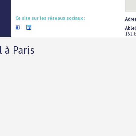
Ce site sur les réseaux sociaux :
Adres
Able
161, 
 à Paris