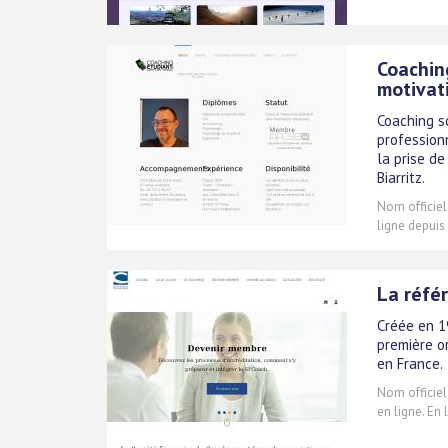
Coaching
motivat
Coaching sc
professionn
la prise de
Biarritz.
Nom officiel
ligne depuis
La réfé
Créée en 1
première o
en France.
Nom officiel
en ligne. En