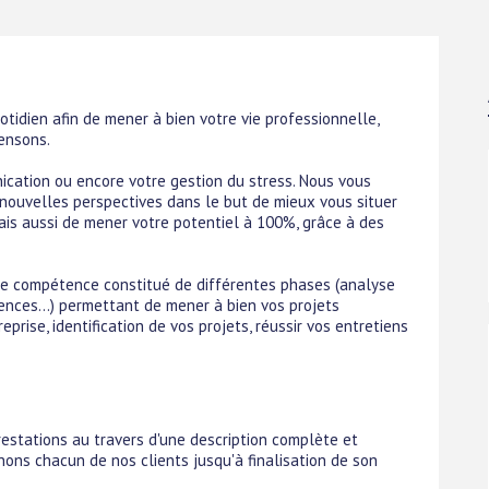
dien afin de mener à bien votre vie professionnelle,
ensons.
ication ou encore votre gestion du stress. Nous vous
nouvelles perspectives dans le but de mieux vous situer
mais aussi de mener votre potentiel à 100%, grâce à des
de compétence constitué de différentes phases (analyse
ences...) permettant de mener à bien vos projets
rise, identification de vos projets, réussir vos entretiens
estations au travers d'une description complète et
nons chacun de nos clients jusqu'à finalisation de son