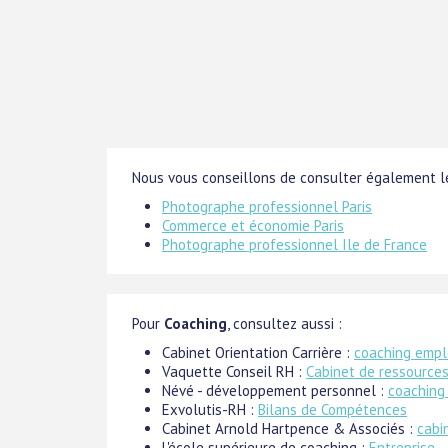
Nous vous conseillons de consulter également le
Photographe professionnel Paris
Commerce et économie Paris
Photographe professionnel Ile de France
Pour
Coaching
, consultez aussi :
Cabinet Orientation Carrière :
coaching empl
Vaquette Conseil RH :
Cabinet de ressources
Névé - développement personnel :
coaching
Exvolutis-RH :
Bilans de Compétences
Cabinet Arnold Hartpence & Associés :
cabi
L'école supérieure de coaching :
Entreprise