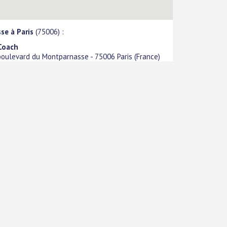
se à Paris
(75006) :
Coach
boulevard du Montparnasse
-
75006
Paris
(
France
)