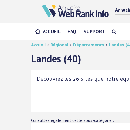
Annuai
ACCUEIL
FAQ
SUPPORT
Accueil
>
Régional
>
Départements
>
Landes (4
Landes (40)
Découvrez les 26 sites que notre équi
Consultez également cette sous-catégorie :