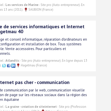
el :
Les services de Marine
- Site pro (Auto-entrepreneur). En
uis 13 ans (2011).
SAUBION (France)
 de services informatiques et Internet
agetmau 40
e et conseil informatique, réparation d'ordinateurs en
configuration et installation de box. Tous systèmes
le. Vente accessoires. Pour particuliers et
onnels.
el :
Atlandtic
- Site pro (Auto-entrepreneur). En ligne depuis 13
).
Hagetmau (France)
nternet pas cher - communication
e communication par le web, communication visuelle
ion de page sur les réseaux sociaux dans la région des
en Aquitaine
el :
La graine - création de siteinternet
- Site pro (Profession