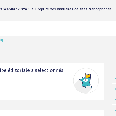
re WebRankInfo
: le + réputé des annuaires de sites francophones
0)
pe éditoriale a sélectionnés.