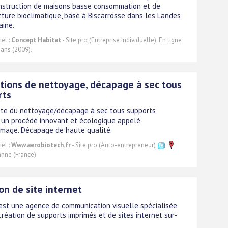
nstruction de maisons basse consommation et de
ecture bioclimatique, basé à Biscarrosse dans les Landes
aine.
el :
Concept Habitat
- Site pro (Entreprise Individuelle). En ligne
 ans (2009).
tions de nettoyage, décapage à sec tous
rts
ste du nettoyage/décapage à sec tous supports
t un procédé innovant et écologique appelé
mage. Décapage de haute qualité.
el :
Www.aerobiotech.fr
- Site pro (Auto-entrepreneur)
anne (France)
on de site internet
st une agence de communication visuelle spécialisée
création de supports imprimés et de sites internet sur-