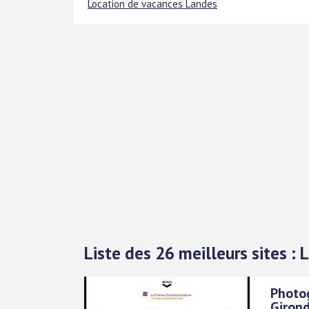
Location de vacances Landes
Liste des 26 meilleurs sites : 
Photog
Girond