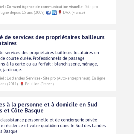
el :
Comzed Agence de communication visuelle
- Site pro
 ligne depuis 15 ans (2009).
DAX (France)
é de services des propriétaires bailleurs
ataires
de services des propriétaires bailleurs locataires en
 de courte durée. Professionnels de passage.
ons à la carte ou au forfait : blanchisserie, ménage,
, jardinage.
el :
Loclandes Services
- Site pro (Auto-entrepreneur). En ligne
 ans (2011).
Pouillon (France)
es à la personne et à domicile en Sud
s et Côte Basque
 d'assistance personnelle et de conciergerie privée
re résidence et votre quotidien dans le Sud des Landes
ys Basque.