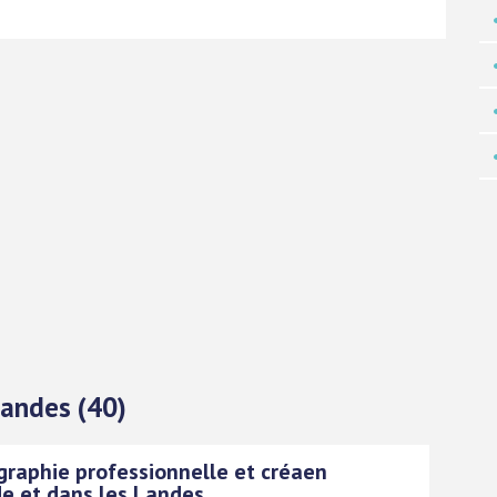
Landes (40)
raphie professionnelle et créaen
e et dans les Landes