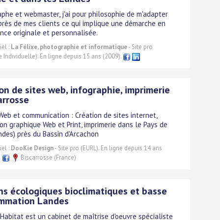
phe et webmaster, j'ai pour philosophie de m'adapter
près de mes clients ce qui implique une démarche en
ce originale et personnalisée.
el :
La Félixe, photographie et informatique
- Site pro
e Individuelle). En ligne depuis 15 ans (2009).
on de sites web, infographie, imprimerie
arrosse
eb et communication : Création de sites internet,
on graphique Web et Print, imprimerie dans le Pays de
ndes) près du Bassin d'Arcachon
el :
DooKie Design
- Site pro (EURL). En ligne depuis 14 ans
Biscarrosse (France)
s écologiques bioclimatiques et basse
mmation Landes
Habitat est un cabinet de maîtrise d'oeuvre spécialiste