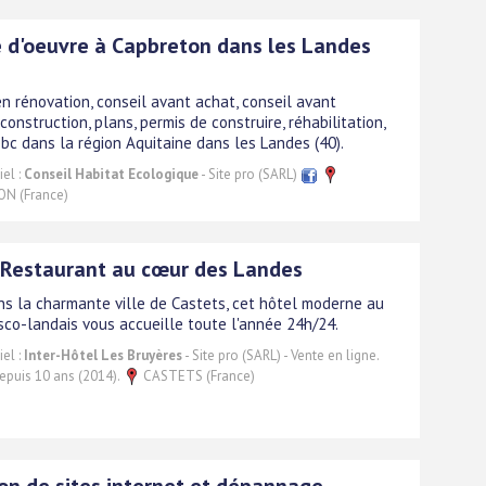
 d'oeuvre à Capbreton dans les Landes
en rénovation, conseil avant achat, conseil avant
construction, plans, permis de construire, réhabilitation,
bc dans la région Aquitaine dans les Landes (40).
el :
Conseil Habitat Ecologique
- Site pro (SARL)
N (France)
-Restaurant au cœur des Landes
ns la charmante ville de Castets, cet hôtel moderne au
sco-landais vous accueille toute l'année 24h/24.
el :
Inter-Hôtel Les Bruyères
- Site pro (SARL) - Vente en ligne.
depuis 10 ans (2014).
CASTETS (France)
on de sites internet et dépannage