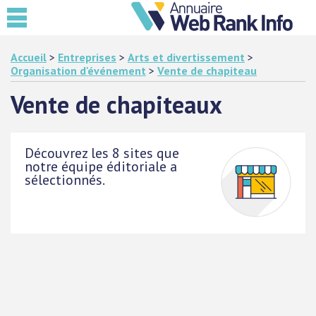
Accueil
>
Entreprises
>
Arts et divertissement
>
Organisation d'événement
>
Vente de chapiteau
Vente de chapiteaux
Découvrez les 8 sites que
notre équipe éditoriale a
sélectionnés.