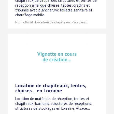
chapiteaux de cirque, des structures et tentes de
réception ainsi que chaises, tables, gradins et
tribunes avec plancher, wc toilette sanitaire et
chauffage mobile.
Nom officiel :
Location de chapiteaux
- Site perso
Location de chapiteaux, tentes,
chaises... en Lorraine
Location de matériels de réception, tentes et
chapiteaux, barnums, structures de réceptions,
structures de stockages en Lorraine, Alsace...