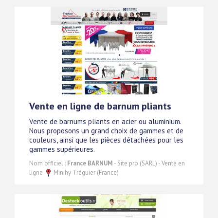
Vente en ligne de barnum pliants
Vente de barnums pliants en acier ou aluminium.
Nous proposons un grand choix de gammes et de
couleurs, ainsi que les pièces détachées pour les
gammes supérieures.
Nom officiel :
France BARNUM
- Site pro (SARL) - Vente en
ligne
Minihy Tréguier (France)