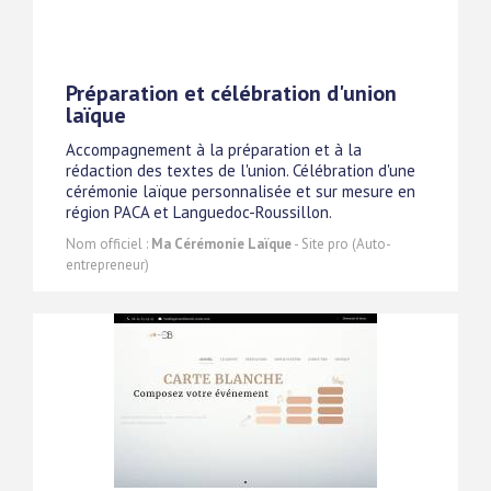
Préparation et célébration d'union
laïque
Accompagnement à la préparation et à la
rédaction des textes de l'union. Célébration d'une
cérémonie laïque personnalisée et sur mesure en
région PACA et Languedoc-Roussillon.
Nom officiel :
Ma Cérémonie Laïque
- Site pro (Auto-
entrepreneur)