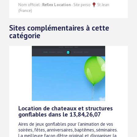
Nom officiel :
Reflex Location
- Site perso
St Jean
(France)
Sites complémentaires à cette
catégorie
Location de chateaux et structures
gonflables dans le 13,84,26,07
Aires de jeux gonflables pour l'animation de vos
soirées, fêtes, anniversaires, baptêmes, séminaires.
La meilleure façon d'être original et d'organiser la