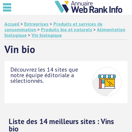
Accueil
>
Entreprises
>
Produits et services de
consommation
>
Produits bio et naturels
>
Alimentation
biologique
>
Vin biologique
Vin bio
Découvrez les 14 sites que
notre équipe éditoriale a
sélectionnés.
Liste des 14 meilleurs sites : Vins
bio