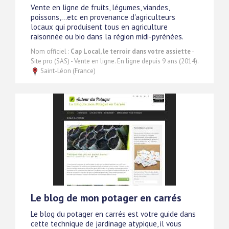
Vente en ligne de fruits, légumes, viandes,
poissons,...etc en provenance d'agriculteurs
locaux qui produisent tous en agriculture
raisonnée ou bio dans la région midi-pyrénées.
Nom officiel :
Cap Local, le terroir dans votre assiette
-
Site pro (SAS) - Vente en ligne. En ligne depuis 9 ans (2014).
Saint-Léon (France)
Le blog de mon potager en carrés
Le blog du potager en carrés est votre guide dans
cette technique de jardinage atypique, il vous