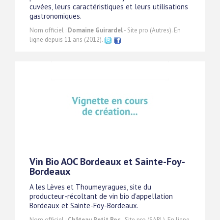
cuvées, leurs caractéristiques et leurs utilisations
gastronomiques.
Nom officiel :
Domaine Guirardel
- Site pro (Autres). En
ligne depuis 11 ans (2012).
Vin Bio AOC Bordeaux et Sainte-Foy-
Bordeaux
A les Lèves et Thoumeyragues, site du
producteur-récoltant de vin bio d'appellation
Bordeaux et Sainte-Foy-Bordeaux.
Nom officiel :
Château Petit Roc
- Site pro (SARL). En ligne