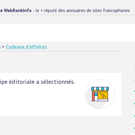
re WebRankInfo
: le + réputé des annuaires de sites francophones
s
>
Cadeaux d'affaires
pe éditoriale a sélectionnés.