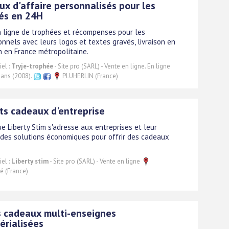
x d'affaire personnalisés pour les
és en 24H
 ligne de trophées et récompenses pour les
onnels avec leurs logos et textes gravés, livraison en
h en France métropolitaine.
el :
Tryje-trophée
- Site pro (SARL) - Vente en ligne. En ligne
 ans (2008).
PLUHERLIN (France)
ts cadeaux d'entreprise
e Liberty Stim s'adresse aux entreprises et leur
des solutions économiques pour offrir des cadeaux
.
el :
Liberty stim
- Site pro (SARL) - Vente en ligne
 (France)
s cadeaux multi-enseignes
érialisées