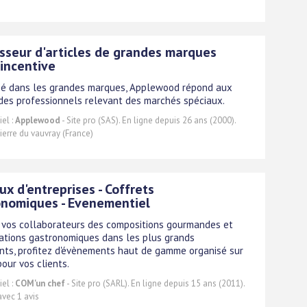
sseur d'articles de grandes marques
'incentive
sé dans les grandes marques, Applewood répond aux
des professionnels relevant des marchés spéciaux.
el :
Applewood
- Site pro (SAS). En ligne depuis 26 ans (2000).
ierre du vauvray (France)
x d'entreprises - Coffrets
onomiques - Evenementiel
 vos collaborateurs des compositions gourmandes et
tations gastronomiques dans les plus grands
nts, profitez d'évènements haut de gamme organisé sur
our vos clients.
el :
COM'un chef
- Site pro (SARL). En ligne depuis 15 ans (2011).
vec 1 avis