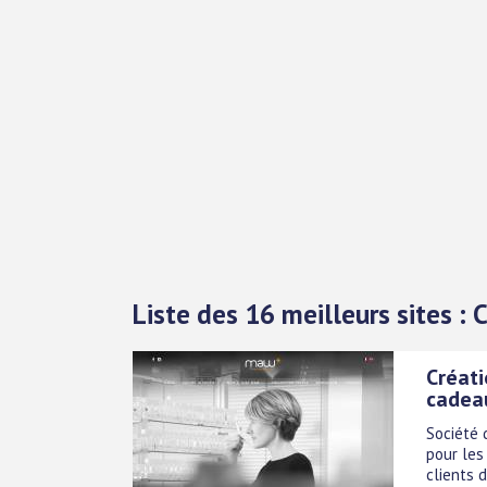
Liste des 16 meilleurs sites : 
Créati
cadeau
Société 
pour les
clients 