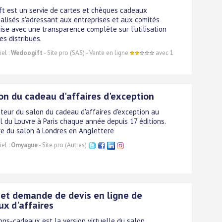
t est un servie de cartes et chèques cadeaux
alisés s'adressant aux entreprises et aux comités
rise avec une transparence complète sur l'utilisation
es distribués.
el :
Wedoogift
- Site pro (SAS) - Vente en ligne
avec 1
on du cadeau d'affaires d'exception
teur du salon du cadeau d'affaires d'exception au
l du Louvre à Paris chaque année depuis 17 éditions.
e du salon à Londres en Anglettere
el :
Omyague
- Site pro (Autres)
et demande de devis en ligne de
x d'affaires
ions-cadeaux est la version virtuelle du salon