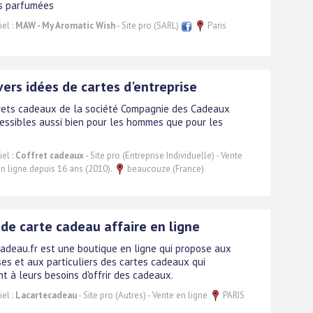
s parfumées
el :
MAW - My Aromatic Wish
- Site pro (SARL)
Paris
vers idées de cartes d'entreprise
rets cadeaux de la société Compagnie des Cadeaux
essibles aussi bien pour les hommes que pour les
el :
Coffret cadeaux
- Site pro (Entreprise Individuelle) - Vente
En ligne depuis 16 ans (2010).
beaucouze (France)
de carte cadeau affaire en ligne
adeau.fr est une boutique en ligne qui propose aux
ses et aux particuliers des cartes cadeaux qui
t à leurs besoins d'offrir des cadeaux.
el :
Lacartecadeau
- Site pro (Autres) - Vente en ligne
PARIS