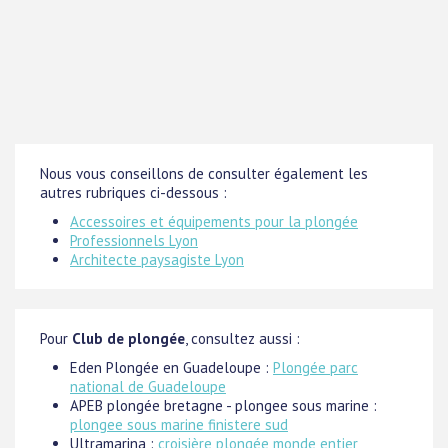
Nous vous conseillons de consulter également les
autres rubriques ci-dessous :
Accessoires et équipements pour la plongée
Professionnels Lyon
Architecte paysagiste Lyon
Pour
Club de plongée
, consultez aussi :
Eden Plongée en Guadeloupe :
Plongée parc
national de Guadeloupe
APEB plongée bretagne - plongee sous marine :
plongee sous marine finistere sud
Ultramarina :
croisière plongée monde entier