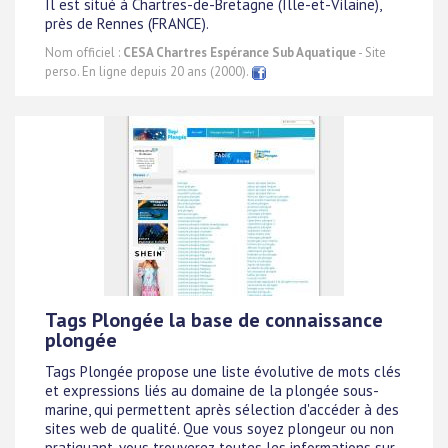
Il est situé à Chartres-de-Bretagne (Ille-et-Vilaine),
près de Rennes (FRANCE).
Nom officiel :
CESA Chartres Espérance Sub Aquatique
- Site
perso. En ligne depuis 20 ans (2000).
Tags Plongée la base de connaissance
plongée
Tags Plongée propose une liste évolutive de mots clés
et expressions liés au domaine de la plongée sous-
marine, qui permettent après sélection d'accéder à des
sites web de qualité. Que vous soyez plongeur ou non
pratiquant, vous trouverez toutes les informations sur