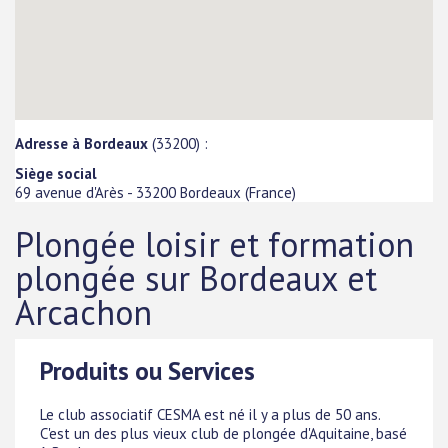
Adresse à Bordeaux
(33200) :
Siège social
69 avenue d'Arès
-
33200
Bordeaux
(
France
)
Plongée loisir et formation
plongée sur Bordeaux et
Arcachon
Produits ou Services
Le club associatif CESMA est né il y a plus de 50 ans.
C'est un des plus vieux club de plongée d'Aquitaine, basé