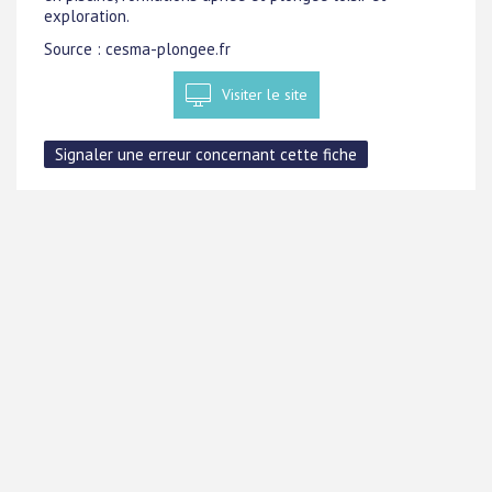
exploration.
Source : cesma-plongee.fr
Visiter le site