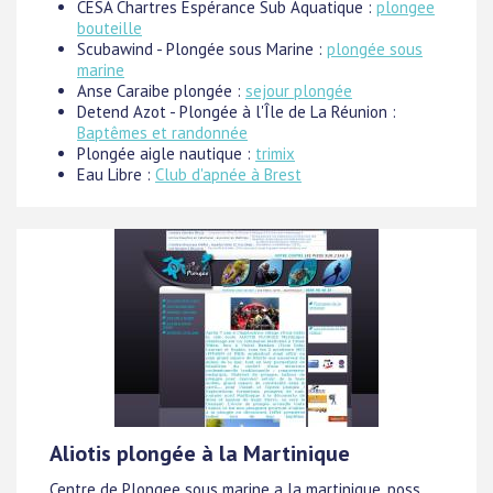
CESA Chartres Espérance Sub Aquatique :
plongee
bouteille
Scubawind - Plongée sous Marine :
plongée sous
marine
Anse Caraibe plongée :
sejour plongée
Detend Azot - Plongée à l'Île de La Réunion :
Baptêmes et randonnée
Plongée aigle nautique :
trimix
Eau Libre :
Club d'apnée à Brest
Aliotis plongée à la Martinique
Centre de Plongee sous marine a la martinique. poss.