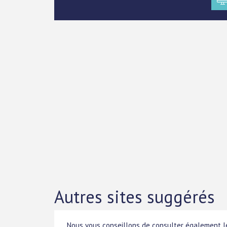
Autres sites suggérés
Nous vous conseillons de consulter également le