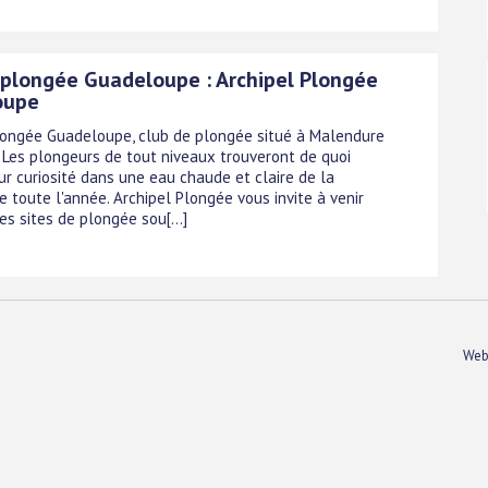
 plongée Guadeloupe : Archipel Plongée
oupe
longée Guadeloupe, club de plongée situé à Malendure
. Les plongeurs de tout niveaux trouveront de quoi
ur curiosité dans une eau chaude et claire de la
 toute l'année. Archipel Plongée vous invite à venir
es sites de plongée sou[...]
Web