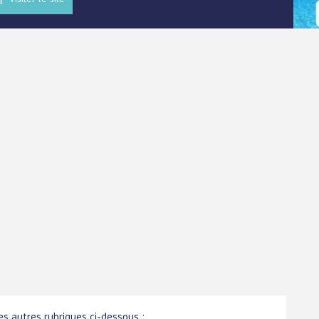
s autres rubriques ci-dessous :