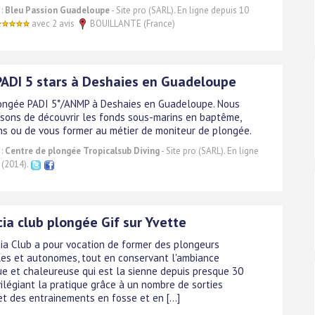
 :
Bleu Passion Guadeloupe
- Site pro (SARL). En ligne depuis 10
avec 2 avis
BOUILLANTE (France)
PADI 5 stars à Deshaies en Guadeloupe
ongée PADI 5*/ANMP à Deshaies en Guadeloupe. Nous
sons de découvrir les fonds sous-marins en baptême,
ns ou de vous former au métier de moniteur de plongée.
 :
Centre de plongée Tropicalsub Diving
- Site pro (SARL). En ligne
 (2014).
ia club plongée Gif sur Yvette
cia Club a pour vocation de former des plongeurs
es et autonomes, tout en conservant l'ambiance
e et chaleureuse qui est la sienne depuis presque 30
vilégiant la pratique grâce à un nombre de sorties
t des entrainements en fosse et en [...]