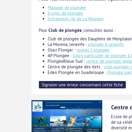
Magasin de plongée
Ecoles de plongée
Entreprises Ile de La Réunion
Pour
Club de plongée
, consultez aussi :
Club de plongée des Dauphins de Monplaisir
La Morena, tenerife :
plongée à tenerife
Osez Plonger :
niveau 2 plongée
AP Plongée :
Cours particulier de plongée à 
PlongéeBleue Sud :
centre de plongée anmp
Centre de plongée des ilets :
club plongée 
Eden Plongée en Guadeloupe :
Plongée par
Centre 
Ecole de p
de sa célè
diversité m