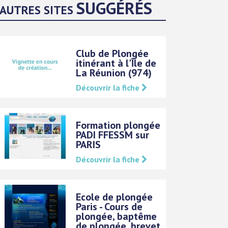
SUGGÉRÉS
AUTRES SITES
Club de Plongée
itinérant à l'Île de
La Réunion (974)
Découvrir la fiche
Formation plongée
PADI FFESSM sur
PARIS
Découvrir la fiche
Ecole de plongée
Paris - Cours de
plongée, baptême
de plongée, brevet