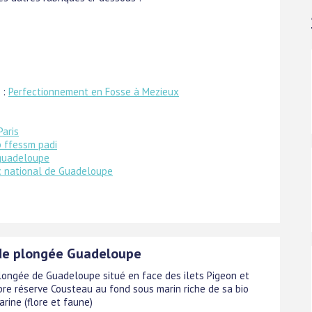
 :
Perfectionnement en Fosse à Mezieux
Paris
 ffessm padi
guadeloupe
c national de Guadeloupe
de plongée Guadeloupe
longée de Guadeloupe situé en face des ilets Pigeon et
bre réserve Cousteau au fond sous marin riche de sa bio
arine (flore et faune)