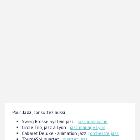
Pour
Jazz
, consultez aussi :
Swing Brosse System jazz :
jazz manouche
Circle Trio, jazz à Lyon :
jazz mariage Lyon
Cabaret Deluxe - animation jazz :
orchestre jazz
TourneSol quartet :
quartet jazz