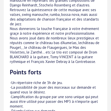
manouche en reprenant les grandes compositions de
Django Reinhardt, Stochelo Rosenberg et d'autres.
Retrouvez la quintessence de cette musique avec ses
valses, swing manouche, rumba, bossa nova, mais aussi
des adaptations de chanson française et des standarts
de jazz.
Nous donnerons la touche française à votre événement
graçe à notre éxpérience et notre professionnalisme.
Nous avons joué dans de nombreux lieux prestigieux et
réputés comme le château bas d'Aumelas, lechâteau de
Pouget, , le château de Flaugergues, le Mas des
Violettes, le Zanthé... etc Le trio est composé de Drom
BLANCHARD à la guitare, Tomy VINCENT à la guitare
rythmique et François Xavier Debray à la Contrebasse.
Points forts
-Un répertoire riche de 3h de jeu.
-La possibilité de jouer des morceaux sur demande et
quand vous le désirez.
-L'amplification du groupe par une sono unique qui peut
aussi être utilisé pour passer des MP3 à n'importe quel
moment.
-Déambulation sur demande