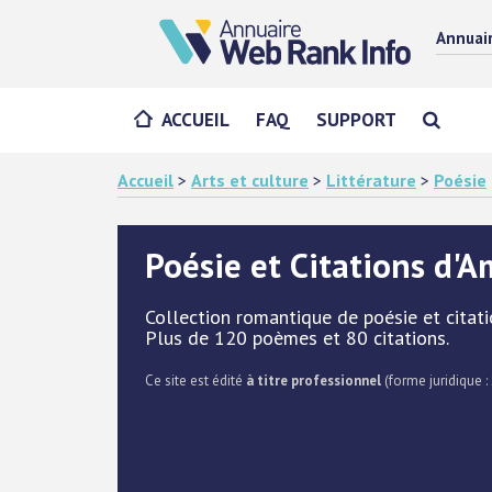
Annuai
ACCUEIL
FAQ
SUPPORT
Accueil
>
Arts et culture
>
Littérature
>
Poésie
Poésie et Citations d'
Collection romantique de poésie et citati
Plus de 120 poèmes et 80 citations.
Ce site est édité
à titre professionnel
(forme juridique : 