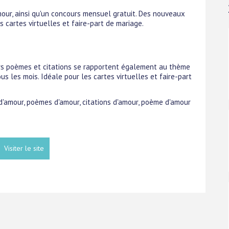
mour, ainsi qu'un concours mensuel gratuit. Des nouveaux
s cartes virtuelles et faire-part de mariage.
urs poèmes et citations se rapportent également au thème
s les mois. Idéale pour les cartes virtuelles et faire-part
 d'amour, poèmes d'amour, citations d'amour, poème d'amour
Visiter le site