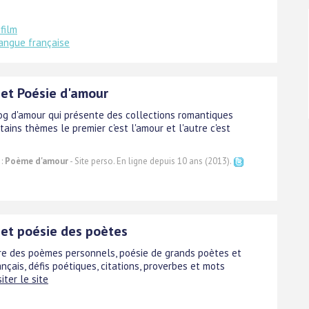
 film
angue française
et Poésie d'amour
log d'amour qui présente des collections romantiques
tains thèmes le premier c'est l'amour et l'autre c'est
 :
Poème d'amour
- Site perso. En ligne depuis 10 ans (2013).
et poésie des poètes
rire des poèmes personnels, poésie de grands poètes et
nçais, défis poétiques, citations, proverbes et mots
siter le site