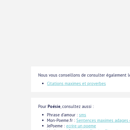
Nous vous conseillons de consulter également le
Citations maximes et proverbes
Pour
Poésie
, consultez aussi :
Phrase d'amour :
sms
Mon-Poeme.fr :
Sentences maximes adages 
JePoeme :
ecrire un poeme