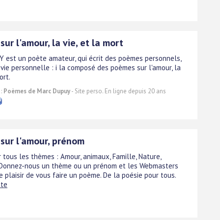
ur l'amour, la vie, et la mort
 est un poète amateur, qui écrit des poèmes personnels,
 vie personnelle : i la composé des poèmes sur l'amour, la
ort.
 :
Poèmes de Marc Dupuy
- Site perso. En ligne depuis 20 ans
sur l'amour, prénom
 tous les thèmes : Amour, animaux, Famille, Nature,
 Donnez-nous un thème ou un prénom et les Webmasters
e plaisir de vous faire un poème. De la poésie pour tous.
ite