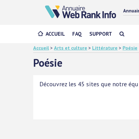
Annuai
ACCUEIL
FAQ
SUPPORT
Accueil
>
Arts et culture
>
Littérature
>
Poésie
Poésie
Découvrez les 45 sites que notre équi