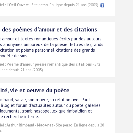
el :
L'Oeil Ouvert
- Site perso. En ligne depuis 21 ans (2005).
 des poèmes d'amour et des citations
'amour et textes romantiques écrits par des auteurs
s anonymes amoureux de la poésie: lettres de grands
 citation et poème personnel, citations des grands
 modèle de sms
el :
Poème d'amour poésie romantique des citations
- Site
ligne depuis 21 ans (2005).
ité, vie et oeuvre du poète
imbaud, sa vie, son œuvre, sa relation avec Paul
. Blog et forum d'actualités autour du poète, galeries
documents, trombinoscope, lexique rimbaldien et
e recherche interne.
el :
Arthur Rimbaud - Mag4.net
- Site perso. En ligne depuis 28
).