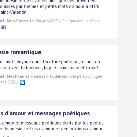
de poésie et de citations ainsi que des proverbes
 classés par thèmes et petits mots d'amour à offrir
Saint-Valentin.
el :
Mon-Poeme.fr
- Site pro (SARL). En ligne depuis 19 ans
esie romantique
des mots voyage dans l'écriture poétique, recueil en
ection vers le bonheur, la joie l'amertume et la vie!
el :
Mes Poèmes: Poésies d'évidences
- Site perso. En ligne
 ans (2001).
s d'amour et messages poétiques
'amour et messages poétiques écrits par les poètes
te de poésie, lettres d'amour et déclarations d'amour