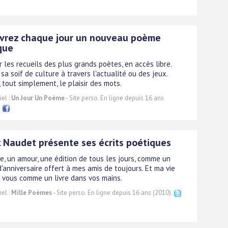
vrez chaque jour un nouveau poème
que
r les recueils des plus grands poètes, en accès libre.
sa soif de culture à travers l'actualité ou des jeux.
, tout simplement, le plaisir des mots.
el :
Un Jour Un Poème
- Site perso. En ligne depuis 16 ans
 Naudet présente ses écrits poétiques
, un amour, une édition de tous les jours, comme un
'anniversaire offert à mes amis de toujours. Et ma vie
à vous comme un livre dans vos mains.
el :
Mille Poèmes
- Site perso. En ligne depuis 16 ans (2010).