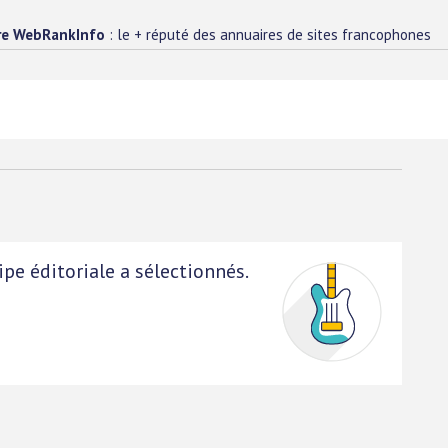
re WebRankInfo
: le + réputé des annuaires de sites francophones
pe éditoriale a sélectionnés.