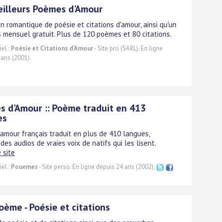
eilleurs Poèmes d'Amour
on romantique de poésie et citations d'amour, ainsi qu'un
 mensuel gratuit. Plus de 120 poèmes et 80 citations.
el :
Poésie et Citations d'Amour
- Site pro (SARL). En ligne
 ans (2001).
 d'Amour :: Poème traduit en 413
es
amour français traduit en plus de 410 langues,
des audios de vraies voix de natifs qui les lisent.
e site
el :
Pouemes
- Site perso. En ligne depuis 24 ans (2002).
ème - Poésie et citations