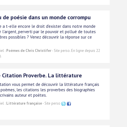
u de poésie dans un monde corrompu
e a t-elle encore le droit d'exister dans notre monde
 l'argent, perverti par le pouvoir et pollué de toutes
ères possibles ? Venez découvrir la réponse sur ce
el :
Poèmes de Chris Christifer
- Site perso. En ligne depuis 22
).
Citation Proverbe. La littérature
itation vous permet de découvrir la littérature français
 poèmes, les citations les proverbes des biographies
écrivains auteur et poètes.
el :
Littérature française
- Site perso