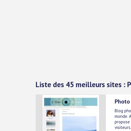
Liste des 45 meilleurs sites : 
Photo 
Blog pho
monde. A
propose 
visiteurs