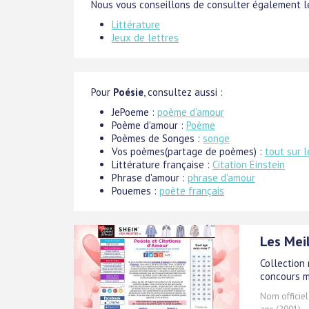
Nous vous conseillons de consulter également le
Littérature
Jeux de lettres
Pour
Poésie
, consultez aussi :
JePoeme :
poème d'amour
Poème d'amour :
Poème
Poèmes de Songes :
songe
Vos poèmes(partage de poèmes) :
tout sur 
Littérature française :
Citation Einstein
Phrase d'amour :
phrase d'amour
Pouemes :
poète français
Les Mei
Collection 
concours m
Nom officiel