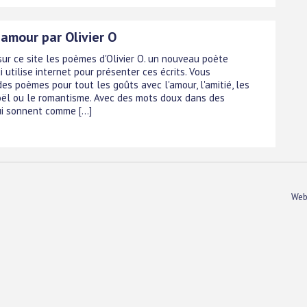
amour par Olivier O
sur ce site les poèmes d'Olivier O. un nouveau poète
i utilise internet pour présenter ces écrits. Vous
es poèmes pour tout les goûts avec l'amour, l'amitié, les
oël ou le romantisme. Avec des mots doux dans des
i sonnent comme [...]
Web