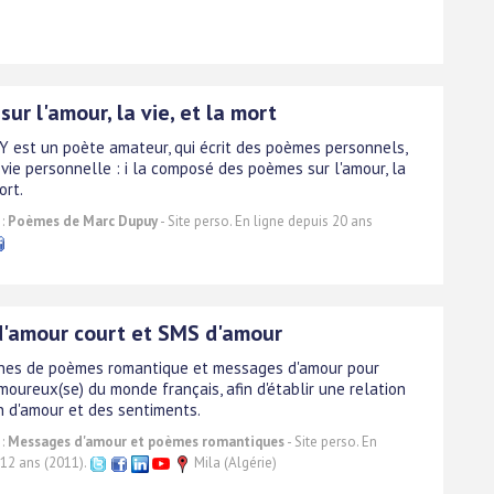
ur l'amour, la vie, et la mort
 est un poète amateur, qui écrit des poèmes personnels,
 vie personnelle : i la composé des poèmes sur l'amour, la
ort.
 :
Poèmes de Marc Dupuy
- Site perso. En ligne depuis 20 ans
'amour court et SMS d'amour
nes de poèmes romantique et messages d'amour pour
moureux(se) du monde français, afin d'établir une relation
in d'amour et des sentiments.
 :
Messages d'amour et poèmes romantiques
- Site perso. En
 12 ans (2011).
Mila (Algérie)