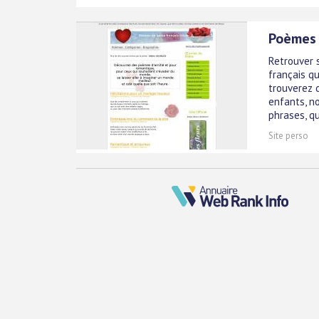
Poèmes 
Retrouver 
français qu
trouverez d
enfants, n
phrases, qu
Site perso