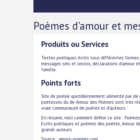
Poèmes d'amour et me
Produits ou Services
Textes poétiques écrits sous différentes formes :
messages sms et textos, déclarations d'amour et 
famille.
Points forts
Site de poésie quotidiennement alimenté par de
poétesses du de Amour des Poèmes sont très réa
vraie communauté de poètes et d'auteurs.
En résumé, voici comment définir ce site : Poème
Ecrits poétiques et poèmes des poètes, Amour d
grands auteurs.
Source : amour-poemes.com