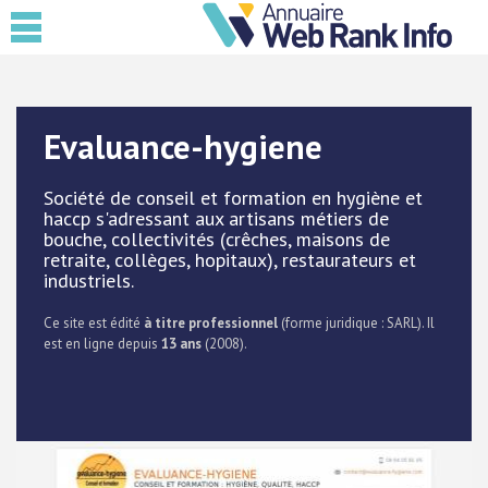
Evaluance-hygiene
Société de conseil et formation en hygiène et
haccp s'adressant aux artisans métiers de
bouche, collectivités (crêches, maisons de
retraite, collèges, hopitaux), restaurateurs et
industriels.
Ce site est édité
à titre professionnel
(forme juridique : SARL). Il
est en ligne depuis
13 ans
(2008).