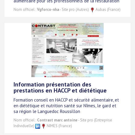
alimentaire pour les professionnels de la restauration
Nom officiel :
Vgforco-nha
- Site pro (Autres)
Aubas (France)
Information présentation des
prestations en HACCP et diététique
Formation conseil en HACCP et sécurité alimentaire, et
en diététique et nutrition santé sur Nîmes, le gard et
sa région le Languedoc Roussillon
Nom officiel :
Contrast marc antoine
- Site pro (Entreprise
Individuelle)
NIMES (France)