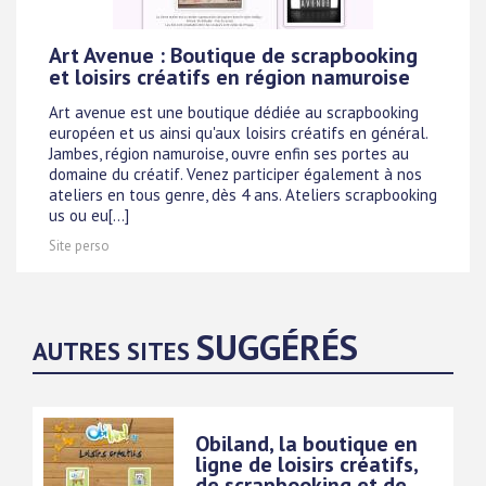
Art Avenue : Boutique de scrapbooking
et loisirs créatifs en région namuroise
Art avenue est une boutique dédiée au scrapbooking
européen et us ainsi qu'aux loisirs créatifs en général.
Jambes, région namuroise, ouvre enfin ses portes au
domaine du créatif. Venez participer également à nos
ateliers en tous genre, dès 4 ans. Ateliers scrapbooking
us ou eu[...]
Site perso
SUGGÉRÉS
AUTRES SITES
Obiland, la boutique en
ligne de loisirs créatifs,
de scrapbooking et de