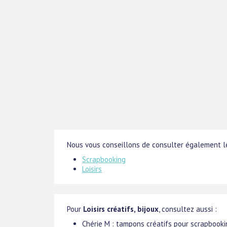
Nous vous conseillons de consulter également le
Scrapbooking
Loisirs
Pour
Loisirs créatifs, bijoux
, consultez aussi :
Chérie M : tampons créatifs pour scrapbooki