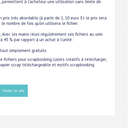
, permettent à l'acheteur une utilisation sans limite de
prix très abordable (à partir de 1, 10 euro. Et le prix sera
 le nombre de fois qu'on utilisera le fichier.
r, Avec les mains réuni régulièrement ses fichiers au sein
à 45 % par rapport à un achat à l'unité.
t tout simplement gratuits.
e fichiers pour scrapbooking, Loisirs créatifs à télécharger,
papier scrap téléchargeable et motifs scrapbooking
Visiter le site