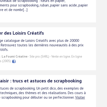
ouveaux de scrapbooking : fleurs en papier,
ments pour scrapbooking, ruban, papier sans acide, papier
cre et de nombr[...]
r des Loisirs Créatifs
rge catalogue de Loisirs Créatifs avec plus de 20000
 Retrouvez toutes les dernières nouveautés à des prix
itifs.
 :
La Foumi Créative
- Site pro (SARL) - Vente en ligne. En ligne
s (2005).
aisir : trucs et astuces de scrapbooking
stuces de scrapbooking. Un petit dico, des exemples de
 techniques, des thèmes et des réalisations. Des cours à
e scrapbooking pour débuter ou se perfectionner.
Visiter