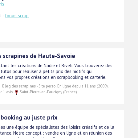
ris
t :
forum scrap
s scrapines de Haute-Savoie
tant les créations de Nadie et Riveli. Vous trouverez des
tutos pour réaliser à petits prix des motifs qui
ns vos propres créations en scrapbooking et carterie.
 :
Blog des scrapines
- Site perso. En ligne depuis 11 ans (2009).
c 1 avis
Saint-Pierre-en-Faucigny (France)
pbooking au juste prix
s une équipe de spécialistes des loisirs créatifs et de la
stance. Notre concept : vendre en ligne et en réunion des