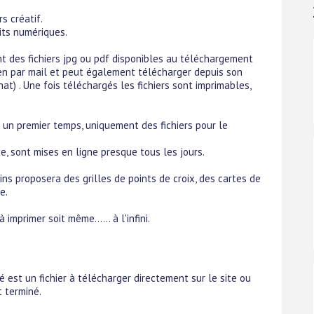
s créatif.
its numériques.
nt des fichiers jpg ou pdf disponibles au téléchargement
ien par mail et peut également télécharger depuis son
at) . Une fois téléchargés les fichiers sont imprimables,
s un premier temps, uniquement des fichiers pour le
e, sont mises en ligne presque tous les jours.
ns proposera des grilles de points de croix, des cartes de
e.
imprimer soit même...... à l'infini.
é est un fichier à télécharger directement sur le site ou
t terminé.