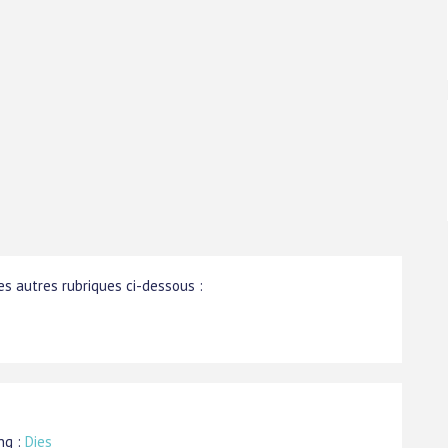
s autres rubriques ci-dessous :
ng :
Dies