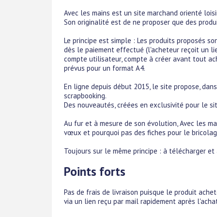
Avec les mains est un site marchand orienté loisir
Son originalité est de ne proposer que des produ
Le principe est simple : Les produits proposés so
dès le paiement effectué (l'acheteur reçoit un l
compte utilisateur, compte à créer avant tout ach
prévus pour un format A4.
En ligne depuis début 2015, le site propose, dan
scrapbooking.
Des nouveautés, créées en exclusivité pour le sit
Au fur et à mesure de son évolution, Avec les mai
vœux et pourquoi pas des fiches pour le bricolag
Toujours sur le même principe : à télécharger et à 
Points forts
Pas de frais de livraison puisque le produit achet
via un lien reçu par mail rapidement après l'acha