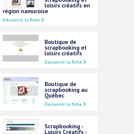
loisirs créatifs en
région namuroise
Découvrir la fiche
Boutique de
scrapbooking et
loisirs créatifs
Découvrir la fiche
Boutique de
scrapbooking au
Québec
Découvrir la fiche
Scrapbooking -
Loisirs Créatifs -