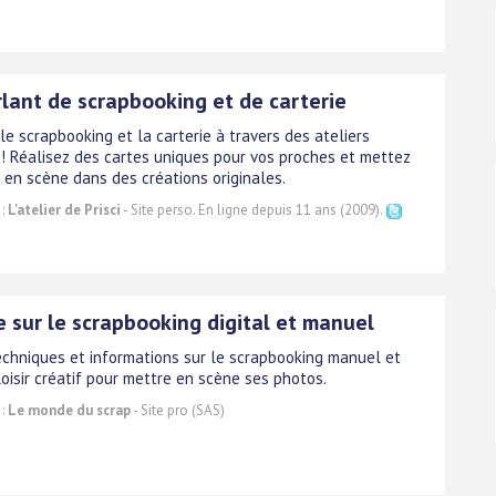
rlant de scrapbooking et de carterie
e scrapbooking et la carterie à travers des ateliers
! Réalisez des cartes uniques pour vos proches et mettez
 en scène dans des créations originales.
 :
L'atelier de Prisci
- Site perso. En ligne depuis 11 ans (2009).
e sur le scrapbooking digital et manuel
techniques et informations sur le scrapbooking manuel et
 loisir créatif pour mettre en scène ses photos.
 :
Le monde du scrap
- Site pro (SAS)