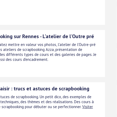
king sur Rennes - L'atelier de l'Outre pré
tez mettre en valeur vos photos, l'atelier de l'Outre-pré
s ateliers de scrapbooking Azza, présentation de
des différents types de cours et des galeries de pages. Je
ssi des cours d'encadrement.
aisir : trucs et astuces de scrapbooking
stuces de scrapbooking. Un petit dico, des exemples de
 techniques, des thèmes et des réalisations. Des cours à
e scrapbooking pour débuter ou se perfectionner.
Visiter