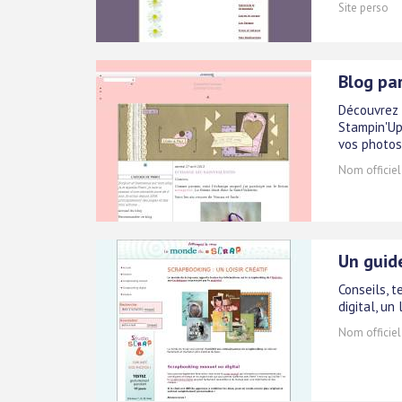
Site perso
Blog pa
Découvrez l
Stampin'Up
vos photos
Nom officiel
Un guid
Conseils, 
digital, un
Nom officiel