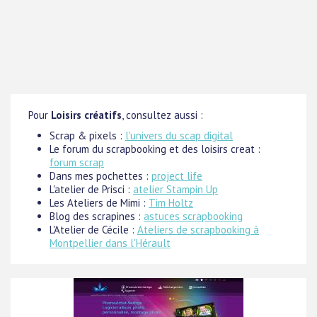
Pour
Loisirs créatifs
, consultez aussi :
Scrap & pixels :
l'univers du scap digital
Le forum du scrapbooking et des loisirs creat :
forum scrap
Dans mes pochettes :
project life
L'atelier de Prisci :
atelier Stampin Up
Les Ateliers de Mimi :
Tim Holtz
Blog des scrapines :
astuces scrapbooking
L'Atelier de Cécile :
Ateliers de scrapbooking à
Montpellier dans l'Hérault