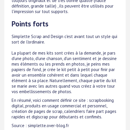
toujours originaux et de très bonne qualité (haute
définition, grande taille) , ils peuvent être utilisés pour
l'impression sur tout supports.
Points forts
Simplette Scrap and Design c'est avant tout un style qui
sort de l'ordinaire.
La plupart de mes kits sont crées à la demande, je pars
d'une photo, d'une chanson, d'un sentiment et je dessine
mes éléments ou les prends en photos, je peins mes
papiers de fond, je crée le kit petit à petit pour finir par
avoir un ensemble cohérent et dans lequel chaque
élément à sa place. Naturellement, chaque partie du kit
se marie avec les autres quand vous créez à votre tour
vos embellissements de photos.
En résumé, voici comment définir ce site : scrapbooking
digital, produits en usage commercial et personnel,
création de pages de scrap, calendriers faire part pages
rapides et digiscrap pour débutants et confimés.
Source : simplette.over-blog.fr