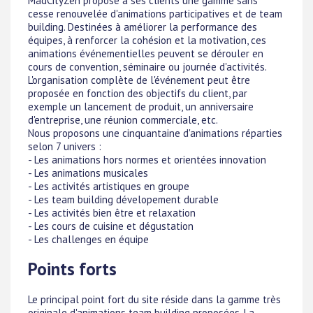
MadCityZen propose à ses clients une gamme sans
cesse renouvelée d'animations participatives et de team
building. Destinées à améliorer la performance des
équipes, à renforcer la cohésion et la motivation, ces
animations événementielles peuvent se dérouler en
cours de convention, séminaire ou journée d'activités.
L'organisation complète de l'événement peut être
proposée en fonction des objectifs du client, par
exemple un lancement de produit, un anniversaire
d'entreprise, une réunion commerciale, etc.
Nous proposons une cinquantaine d'animations réparties
selon 7 univers :
- Les animations hors normes et orientées innovation
- Les animations musicales
- Les activités artistiques en groupe
- Les team building dévelopement durable
- Les activités bien être et relaxation
- Les cours de cuisine et dégustation
- Les challenges en équipe
Points forts
Le principal point fort du site réside dans la gamme très
originale d'animations team building proposées. La