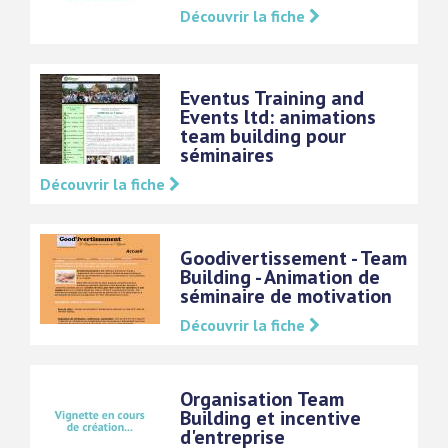
Découvrir la fiche
Eventus Training and
Events ltd: animations
team building pour
séminaires
Découvrir la fiche
Goodivertissement - Team
Building - Animation de
séminaire de motivation
Découvrir la fiche
Organisation Team
Building et incentive
d'entreprise