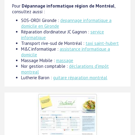
Pour
Dépannage informatique région de Montréal
,
consultez aussi :
SOS-ORDI Gironde :
depannage informatique a
domicile en Gironde
Réparation d'ordinateur JC Gagnon :
service
informatique
Transport rive-sud de Montréal :
taxi saint-hubert
M&C informatique :
assistance informatique a
domicile
Massage Mobile :
massage
Nor gestion comptable :
déclarations d'impôt
montreal
Lutherie Baron :
guitare réparation montréal