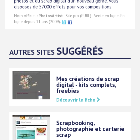
photos et du scrap digital d'un nouveau genre. Vous
disposez de 57000 effets pour vos compositions.
Nom officiel :
PhotosArtist
- Site pro (EURL) - Vente en ligne. En
ligne depuis 11 ans (2009).
SUGGÉRÉS
AUTRES SITES
Mes créations de scrap
digital - kits complets,
freebies
Découvrir la fiche
Scrapbooking,
photographie et carterie
scrap