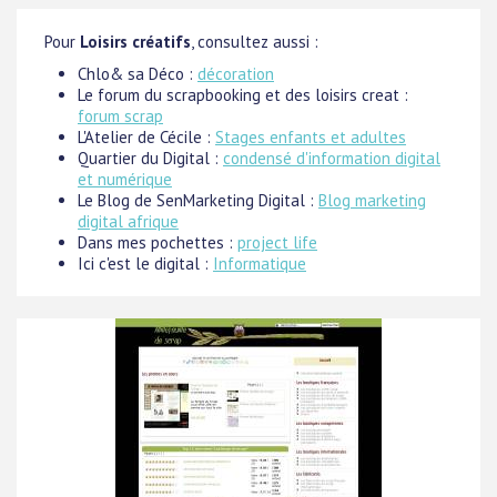
Pour
Loisirs créatifs
, consultez aussi :
Chlo& sa Déco :
décoration
Le forum du scrapbooking et des loisirs creat :
forum scrap
L'Atelier de Cécile :
Stages enfants et adultes
Quartier du Digital :
condensé d'information digital
et numérique
Le Blog de SenMarketing Digital :
Blog marketing
digital afrique
Dans mes pochettes :
project life
Ici c'est le digital :
Informatique