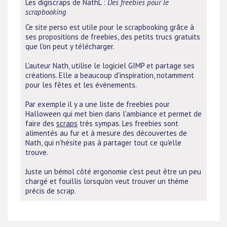
Les digiscraps de NathL
:
Des freebies pour le
scrapbooking
Ce site perso est utile pour le scrapbooking grâce à
ses propositions de freebies, des petits trucs gratuits
que l'on peut y télécharger.
L'auteur Nath, utilise le logiciel GIMP et partage ses
créations. Elle a beaucoup d'inspiration, notamment
pour les fêtes et les événements.
Par exemple il y a une liste de freebies pour
Halloween qui met bien dans l'ambiance et permet de
faire des
scraps
très sympas. Les freebies sont
alimentés au fur et à mesure des découvertes de
Nath, qui n'hésite pas à partager tout ce qu'elle
trouve.
Juste un bémol côté ergonomie c'est peut être un peu
chargé et fouillis lorsqu'on veut trouver un thème
précis de scrap.