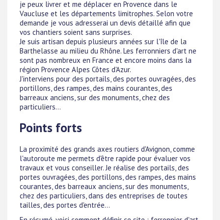
je peux livrer et me déplacer en Provence dans le
Vaucluse et les départements limitrophes. Selon votre
demande je vous adresserai un devis détaillé afin que
vos chantiers soient sans surprises.
Je suis artisan depuis plusieurs années sur l'île de la
Barthelasse au milieu du Rhône. Les ferronniers d'art ne
sont pas nombreux en France et encore moins dans la
région Provence Alpes Côtes d'Azur.
J'interviens pour des portails, des portes ouvragées, des
portillons, des rampes, des mains courantes, des
barreaux anciens, sur des monuments, chez des
particuliers...
Points forts
La proximité des grands axes routiers d'Avignon, comme
l'autoroute me permets d'être rapide pour évaluer vos
travaux et vous conseiller. Je réalise des portails, des
portes ouvragées, des portillons, des rampes, des mains
courantes, des barreaux anciens, sur des monuments,
chez des particuliers, dans des entreprises de toutes
tailles, des portes d'entrée...
En résumé, voici comment définir ce site : ferronnier d'art