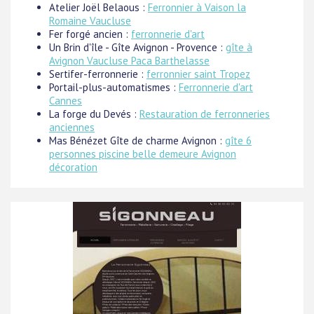
Atelier Joël Belaous :
Ferronnier à Vaison la
Romaine Vaucluse
Fer forgé ancien :
ferronnerie d'art
Un Brin d'île - Gîte Avignon - Provence :
gîte à
Avignon Vaucluse Paca Barthelasse
Sertifer-ferronnerie :
ferronnier saint Tropez
Portail-plus-automatismes :
Ferronnerie d'art
Cannes
La forge du Devés :
Restauration de ferronneries
anciennes
Mas Bénézet Gîte de charme Avignon :
gîte 6
personnes piscine belle demeure Avignon
décoration