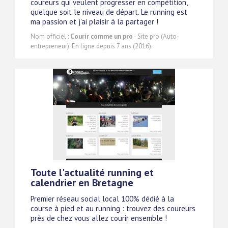
coureurs qui veulent progresser en compétition,
quelque soit le niveau de départ. Le running est
ma passion et j'ai plaisir à la partager !
Nom officiel :
Courir comme un pro
- Site pro (Auto-
entrepreneur). En ligne depuis 7 ans (2016).
Toute l'actualité running et
calendrier en Bretagne
Premier réseau social local 100% dédié à la
course à pied et au running : trouvez des coureurs
près de chez vous allez courir ensemble !