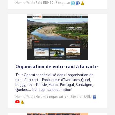
Nom officiel :
Raid EDHEC
- Site perso
Organisation de votre raid à la carte
Tour Operator spécialisé dans l'organisation de
raids à la carte. Producteur d'Aventures Quad,
buggy, ssv... Tunisie, Maroc, Portugal, Sardaigne,
Québec... à chacun sa destination!
Nom officiel :
No limit organisation
- Site pro (SARL)