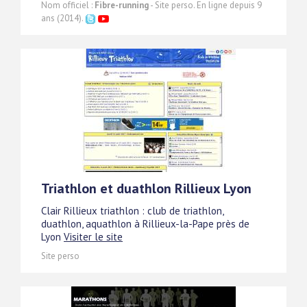
Nom officiel :
Fibre-running
- Site perso. En ligne depuis 9
ans (2014).
Triathlon et duathlon Rillieux Lyon
Clair Rillieux triathlon : club de triathlon,
duathlon, aquathlon à Rillieux-la-Pape près de
Lyon
Visiter le site
Site perso