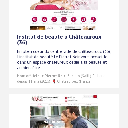
Institut de beauté à Châteauroux
(36)
En plein coeur du centre ville de Châteauroux (36),
l'institut de beauté Le Pierrot Noir vous accueille
dans un espace chaleureux dédié à la beauté et
au bien-être.
Nom officiel :
Le Pierrot Noir
- Site pro (SARL). En ligne
depuis 11 ans (2015).
Châteauroux (France)