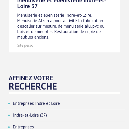
Menuiserie et ébenisterie Indre-et-
Loire 37
Menuiserie et ébenisterie Indre-et-Loire.
Menuiserie Alzon a pour activité la fabrication
d'escalier sur mesure, de menuiserie alu, pvc ou
bois et de meubles. Restauration de copie de
meubles anciens.
Site perso
AFFINEZ VOTRE
RECHERCHE
Entreprises Indre et Loire
Indre-et-Loire (37)
Entreprises