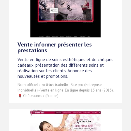
Vente informer présenter les
prestations
Vente en ligne de soins esthétiques et de chèques
cadeaux. présentation des différents soins et
réalisation sur les clients. Annonce des
nouveautés et promotions.
Nom officiel :
Institut isabelle
- Site pro (Entreprise
Individuelle) - Vente en ligne. En ligne depuis 13 ans (2013).
Châteauroux (France)