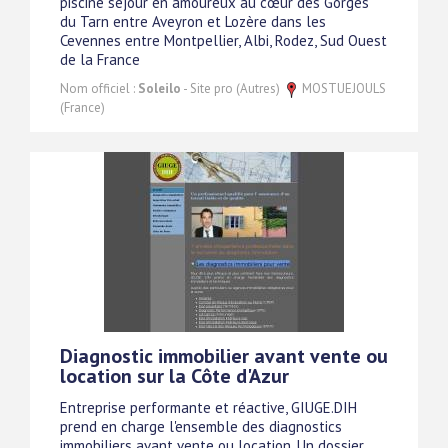
piscine séjour en amoureux au cœur des Gorges
du Tarn entre Aveyron et Lozère dans les
Cevennes entre Montpellier, Albi, Rodez, Sud Ouest
de la France
Nom officiel :
Soleilo
- Site pro (Autres)
MOSTUEJOULS
(France)
Diagnostic immobilier avant vente ou
location sur la Côte d'Azur
Entreprise performante et réactive, GIUGE.DIH
prend en charge l'ensemble des diagnostics
immobiliers avant vente ou location. Un dossier