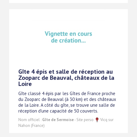
Gîte 4 épis et salle de réception au
Zooparc de Beauval, châteaux de la
Loire
Gîte classé 4 épis par les Gîtes de France proche
du Zooparc de Beauval (à 30 km) et des châteaux
de la Loire. A côté du gîte, se trouve une salle de
réception d'une capacité de 50 couverts.
Nom officiel :
Gîte de Sermoise
- Site perso
Vicq sur
Nahon (France)