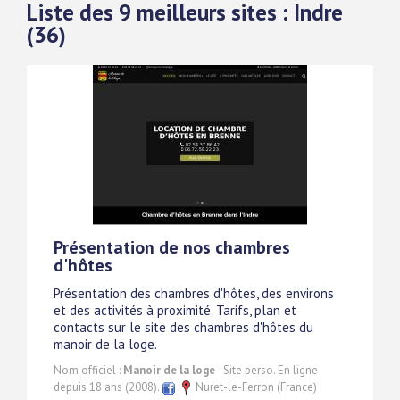
Liste des 9 meilleurs sites : Indre
(36)
Présentation de nos chambres
d'hôtes
Présentation des chambres d'hôtes, des environs
et des activités à proximité. Tarifs, plan et
contacts sur le site des chambres d'hôtes du
manoir de la loge.
Nom officiel :
Manoir de la loge
- Site perso. En ligne
depuis 18 ans (2008).
Nuret-le-Ferron (France)