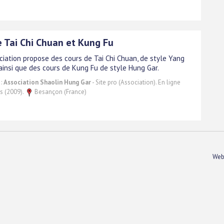
e Tai Chi Chuan et Kung Fu
ciation propose des cours de Tai Chi Chuan, de style Yang
 ainsi que des cours de Kung Fu de style Hung Gar.
 :
Association Shaolin Hung Gar
- Site pro (Association). En ligne
s (2009).
Besançon (France)
Web