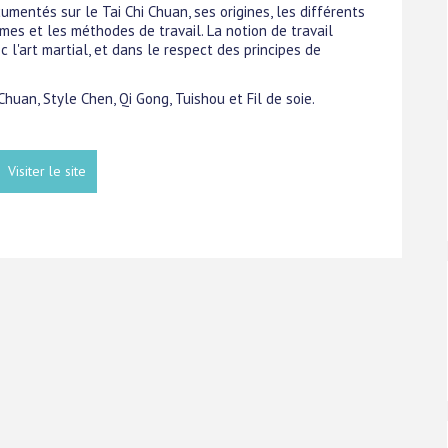
umentés sur le Tai Chi Chuan, ses origines, les différents
rmes et les méthodes de travail. La notion de travail
 l'art martial, et dans le respect des principes de
Chuan, Style Chen, Qi Gong, Tuishou et Fil de soie.
Visiter le site