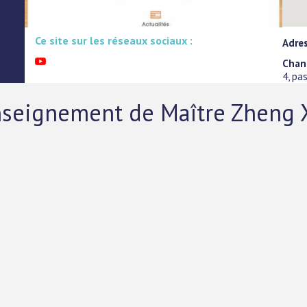
Ce site sur les réseaux sociaux :
Adre
Chan
4, pa
l'enseignement de Maître Zheng