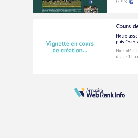
(2013).
Cours d
Notre asso
puis Chen,
Nom officiel
depuis 11 an