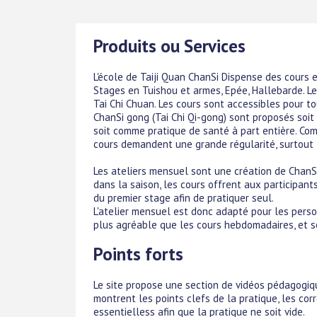
Produits ou Services
L'école de Taiji Quan ChanSi Dispense des cours 
Stages en Tuishou et armes, Epée, Hallebarde. L
Tai Chi Chuan. Les cours sont accessibles pour t
ChanSi gong (Tai Chi Qi-gong) sont proposés soit
soit comme pratique de santé à part entière. Com
cours demandent une grande régularité, surtout 
Les ateliers mensuel sont une création de ChanSi
dans la saison, les cours offrent aux participant
du premier stage afin de pratiquer seul.
L'atelier mensuel est donc adapté pour les pers
plus agréable que les cours hebdomadaires, et s
Points forts
Le site propose une section de vidéos pédagogi
montrent les points clefs de la pratique, les cor
essentielless afin que la pratique ne soit vide.