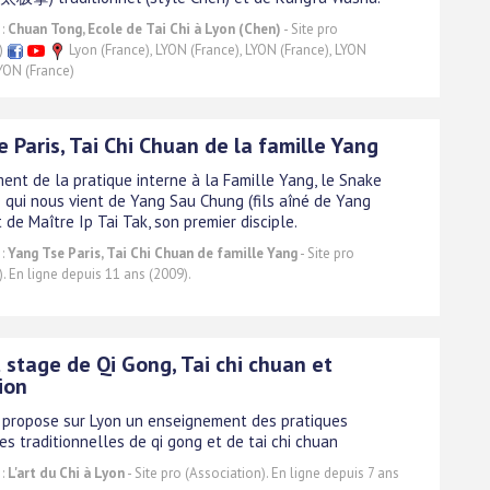
 :
Chuan Tong, Ecole de Tai Chi à Lyon (Chen)
- Site pro
n)
Lyon (France), LYON (France), LYON (France), LYON
LYON (France)
 Paris, Tai Chi Chuan de la famille Yang
ment de la pratique interne à la Famille Yang, le Snake
e qui nous vient de Yang Sau Chung (fils aîné de Yang
 de Maître Ip Tai Tak, son premier disciple.
 :
Yang Tse Paris, Tai Chi Chuan de famille Yang
- Site pro
). En ligne depuis 11 ans (2009).
 stage de Qi Gong, Tai chi chuan et
ion
hi propose sur Lyon un enseignement des pratiques
s traditionnelles de qi gong et de tai chi chuan
 :
L'art du Chi à Lyon
- Site pro (Association). En ligne depuis 7 ans