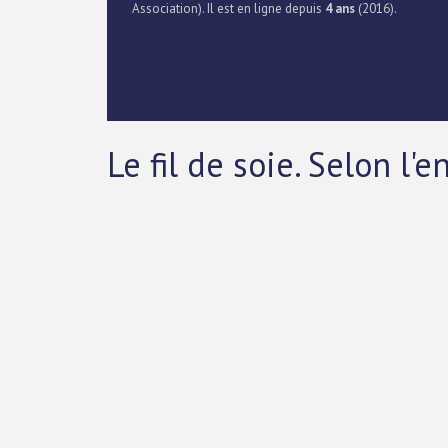
Association). Il est en ligne depuis
4 ans
(2016).
Le fil de soie. Selon 