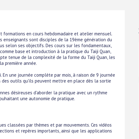
et formations en cours hebdomadaire et atelier mensuel.
es enseignants sont disciples de la 19ème génération du
ous selon ses objectifs. Des cours sur les fondamentaux,
 comme base et introduction à la pratique du Taiji Quan,
pte tenue de la complexité de la forme du Taiji Quan, les
la première année.
. En une journée complète par mois, à raison de 9 journée
s des outils qu'ils peuvent mettre en place dès la sortie
onnes désireuses d'aborder la pratique avec un rythme
ouhaitant une autonomie de pratique.
ques classées par thèmes et par mouvements. Ces vidéos
rections et repères importants, ainsi que les applications