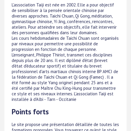
L'association Taiji est née en 2002. Elle a pour objectif
de sensibiliser à la pensée orientale chinoise par
diverses approches. Taichi Chuan, Qi Gong, méditation,
gymnastique chinoise, Yi Jing, conférences, rencontres,
ateliers. Pour atteindre ses objectifs, elle fait intervenir
des personnes qualifiées dans leur domaines.
Les cours hebdomadaires de Taichi Chuan sont organisés
par niveaux pour permettre une possibilité de
progression en fonction de chaque personne.
L'enseignant, Philippe Thiriot, transmet ces disciplines
depuis plus de 20 ans. Il est diplômé d'état (brevet
d'état d'éducateur sportif) et titulaire du brevet
professionnel d'arts martiaux chinois interne BP AMCI de
la fédération de Taichi Chuan et Qi Gong (Famec) . Il a
été formé au style Yang originel pendant 25 ans et a
été certifié par Maître Chu King-Hung pour transmettre
ce style et ses niveaux internes. L'association Taiji est
installée à d'Albi - Tarn - Occitanie
Points forts
Le site propose une présentation détaillée de toutes les
formations proposées. Vous trouverez ce qu'est le style