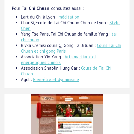
Pour
Tai Chi Chuan
, consultez aussi :
L'art du Chi à Lyon :
méditation
ChanSi, Ecole de Tai Chi Chuan Chen de Lyon :
Style
Chen
Yang Tse Paris, Tai Chi Chuan de famille Yang :
tai
chi chuan
Rivka Cremisi cours Qi Gong Tai Ji Juan :
Cours Tai Chi
Chuan et chi gong Paris
Association Yin Yang :
Arts martiaux et
énergétiques chinois
Association Shaolin Hung Gar :
Cours de Tai Chi
Chuan
Agcl :
Bien-être et dynamisme