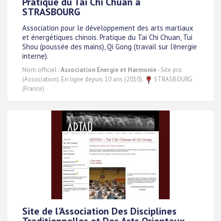
Pratique du Tai Chi Chuan à
STRASBOURG
Association pour le développement des arts martiaux
et énergétiques chinois. Pratique du Tai Chi Chuan, Tui
Shou (poussée des mains), Qi Gong (travail sur l'énergie
interne).
Nom officiel :
Association Energie et Harmonie
- Site pro
(Association). En ligne depuis 10 ans (2010).
STRASBOURG
(France)
Site de l'Association Des Disciplines