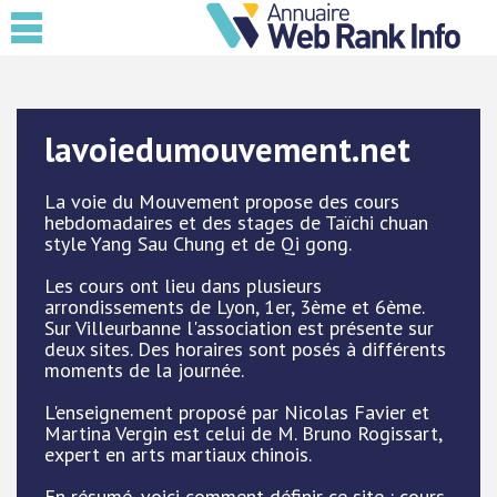
lavoiedumouvement.net
La voie du Mouvement propose des cours
hebdomadaires et des stages de Taïchi chuan
style Yang Sau Chung et de Qi gong.
Les cours ont lieu dans plusieurs
arrondissements de Lyon, 1er, 3ème et 6ème.
Sur Villeurbanne l'association est présente sur
deux sites. Des horaires sont posés à différents
moments de la journée.
L'enseignement proposé par Nicolas Favier et
Martina Vergin est celui de M. Bruno Rogissart,
expert en arts martiaux chinois.
En résumé, voici comment définir ce site : cours