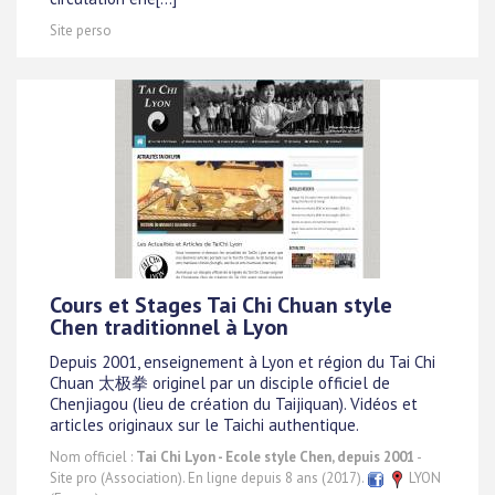
Site perso
Cours et Stages Tai Chi Chuan style
Chen traditionnel à Lyon
Depuis 2001, enseignement à Lyon et région du Tai Chi
Chuan 太极拳 originel par un disciple officiel de
Chenjiagou (lieu de création du Taijiquan). Vidéos et
articles originaux sur le Taichi authentique.
Nom officiel :
Tai Chi Lyon - Ecole style Chen, depuis 2001
-
Site pro (Association). En ligne depuis 8 ans (2017).
LYON