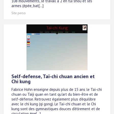
108 mouvements, le travail à 2 en tui shou et les
armes (épée, bat[...]
Site perso
Self-defense, Taï-chi chuan ancien et
Chi kung
Fabrice Hohn enseigne depuis plus de 15 ans le Taï-chi
chuan ou Taiji quan en tant qu'art du bien-être et de
self-défense. Retrouvez également plus d'équilibre
avec le chi kung (qi gong). Le Taï-chi chuan et le Chi
kung sont des gymnastiques douces d'étirement et de
circulation éne[...]