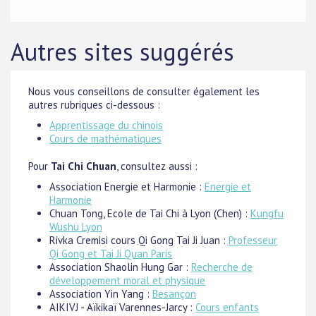
Autres sites suggérés
Nous vous conseillons de consulter également les
autres rubriques ci-dessous :
Apprentissage du chinois
Cours de mathématiques
Pour
Tai Chi Chuan
, consultez aussi :
Association Energie et Harmonie :
Energie et
Harmonie
Chuan Tong, Ecole de Tai Chi à Lyon (Chen) :
Kungfu
Wushu Lyon
Rivka Cremisi cours Qi Gong Tai Ji Juan :
Professeur
Qi Gong et Tai Ji Quan Paris
Association Shaolin Hung Gar :
Recherche de
développement moral et physique
Association Yin Yang :
Besançon
AIKIVJ - Aïkikaï Varennes-Jarcy :
Cours enfants