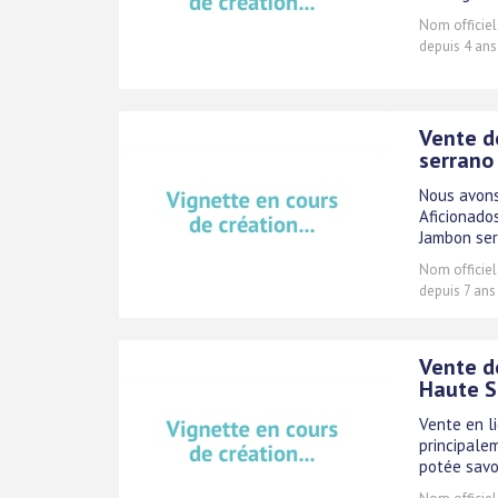
Nom officiel
depuis 4 ans
Vente d
serrano
Nous avons
Aficionados
Jambon serr
Nom officiel
depuis 7 ans
Vente de
Haute S
Vente en li
principalem
potée savo