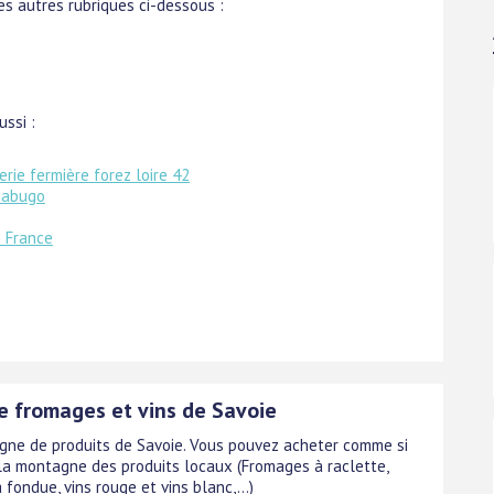
s autres rubriques ci-dessous :
ussi :
erie fermière forez loire 42
Jabugo
n France
e fromages et vins de Savoie
igne de produits de Savoie. Vous pouvez acheter comme si
 la montagne des produits locaux (Fromages à raclette,
fondue, vins rouge et vins blanc,...)