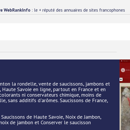
re WebRankInfo
: le + réputé des annuaires de sites francophones
Tonton la rondelle, vente de saucissons, jambons et
 Haute Savoie en ligne, partout en France et en
colorants ni conservateurs chimique, moins de
lle, sans additifs d'arômes. Saucissons de France,
 : Saucissons de Haute Savoie, Noix de Jambon,
noix de jambon et Conserver le saucisson