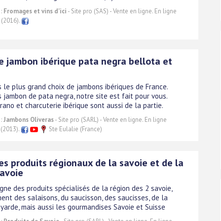
 :
Fromages et vins d'ici
- Site pro (SAS) - Vente en ligne. En ligne
 (2016).
e jambon ibérique pata negra bellota et
 le plus grand choix de jambons ibériques de France.
 jambon de pata negra, notre site est fait pour vous.
ano et charcuterie ibérique sont aussi de la partie.
 :
Jambons Oliveras
- Site pro (SARL) - Vente en ligne. En ligne
 (2013).
Ste Eulalie (France)
s produits régionaux de la savoie et de la
avoie
gne des produits spécialisés de la région des 2 savoie,
ent des salaisons, du saucisson, des saucisses, de la
yarde, mais aussi les gourmandises Savoie et Suisse