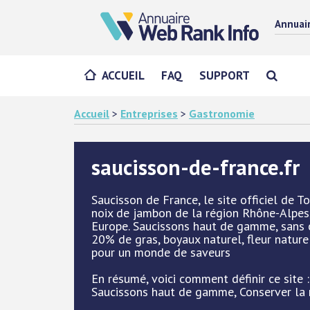
Annuai
ACCUEIL
FAQ
SUPPORT
Accueil
>
Entreprises
>
Gastronomie
saucisson-de-france.fr
Saucisson de France, le site officiel de 
noix de jambon de la région Rhône-Alpes,
Europe. Saucissons haut de gamme, sans 
20% de gras, boyaux naturel, fleur nature
pour un monde de saveurs
En résumé, voici comment définir ce site
Saucissons haut de gamme, Conserver la 