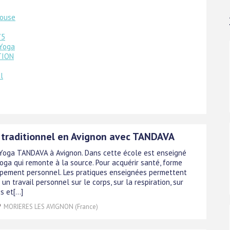
louse
75
 Yoga
TION
l
 traditionnel en Avignon avec TANDAVA
 Yoga TANDAVA à Avignon. Dans cette école est enseigné
oga qui remonte à la source. Pour acquérir santé, forme
pement personnel. Les pratiques enseignées permettent
 un travail personnel sur le corps, sur la respiration, sur
 et[...]
MORIERES LES AVIGNON (France)