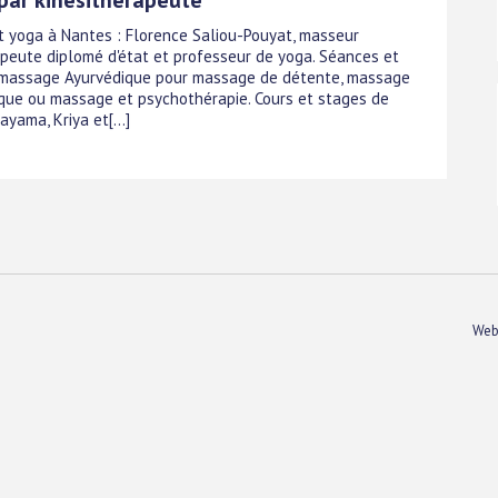
 yoga à Nantes : Florence Saliou-Pouyat, masseur
apeute diplomé d'état et professeur de yoga. Séances et
massage Ayurvédique pour massage de détente, massage
que ou massage et psychothérapie. Cours et stages de
ayama, Kriya et[...]
Web