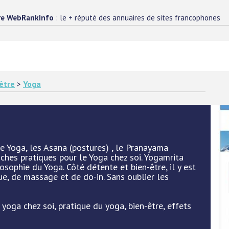
re WebRankInfo
: le + réputé des annuaires de sites francophones
être
>
Yoga
e Yoga, les Asana (postures) , le Pranayama
 fiches pratiques pour le Yoga chez soi. Yogamrita
losophie du Yoga. Côté détente et bien-être, il y est
ue, de massage et de do-in. Sans oublier les
 yoga chez soi, pratique du yoga, bien-être, effets