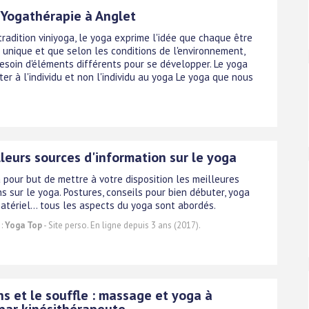
 Yogathérapie à Anglet
tradition viniyoga, le yoga exprime l'idée que chaque être
 unique et que selon les conditions de l'environnement,
esoin d'éléments différents pour se développer. Le yoga
ter à l'individu et non l'individu au yoga Le yoga que nous
leurs sources d'information sur le yoga
 pour but de mettre à votre disposition les meilleures
s sur le yoga. Postures, conseils pour bien débuter, yoga
atériel... tous les aspects du yoga sont abordés.
 :
Yoga Top
- Site perso. En ligne depuis 3 ans (2017).
s et le souffle : massage et yoga à
par kinésithérapeute