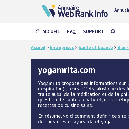
Annuai
ACCUEIL
FAQ
SUPPORT
Accueil
>
Entreprises
>
Santé et beauté
>
Bien-
yogamrita.com
Yogamrita propose des informations sur l
(respiration) , leurs effets, ainsi que des
traite aussi de la méditation et de la phi
question de santé au naturel, de diététiq
recettes de cuisine saine.
En résumé, voici comment définir ce site :
des postures et ayurveda et yoga