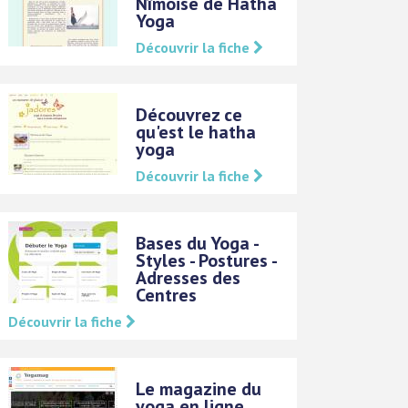
Nîmoise de Hatha
Yoga
Découvrir la fiche
Découvrez ce
qu'est le hatha
yoga
Découvrir la fiche
Bases du Yoga -
Styles - Postures -
Adresses des
Centres
Découvrir la fiche
Le magazine du
yoga en ligne